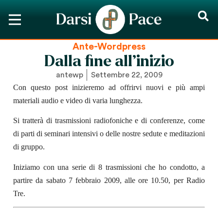
Ante-Wordpress
Dalla fine all’inizio
antewp
Settembre 22, 2009
Con questo post inizieremo ad offrirvi nuovi e più ampi
materiali audio e video di varia lunghezza.
Si tratterà di trasmissioni radiofoniche
e di conferenze,
come
di parti di seminari intensivi o delle nostre sedute e meditazioni
di gruppo.
Iniziamo con una serie di 8 trasmissioni che ho condotto, a
partire da
sabato 7 febbraio
2009, alle ore 10.50,
per Ra
dio
Tre.