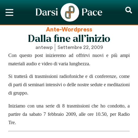
Ante-Wordpress
Dalla fine all’inizio
antewp
Settembre 22, 2009
Con questo post inizieremo ad offrirvi nuovi e più ampi
materiali audio e video di varia lunghezza.
Si tratterà di trasmissioni radiofoniche
e di conferenze,
come
di parti di seminari intensivi o delle nostre sedute e meditazioni
di gruppo.
Iniziamo con una serie di 8 trasmissioni che ho condotto, a
partire da
sabato 7 febbraio
2009, alle ore 10.50,
per Ra
dio
Tre.