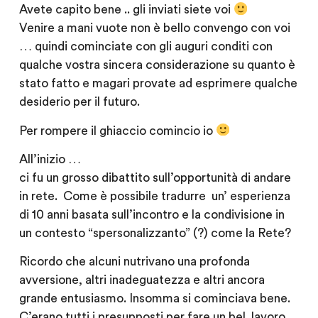
Avete capito bene .. gli inviati siete voi
Venire a mani vuote non è bello convengo con voi
… quindi cominciate con gli auguri conditi con
qualche vostra sincera considerazione su quanto è
stato fatto e magari provate ad esprimere qualche
desiderio per il futuro.
Per rompere il ghiaccio comincio io
All’inizio …
ci fu un grosso dibattito sull’opportunità di andare
in rete. Come è possibile tradurre un’ esperienza
di 10 anni basata sull’incontro e la condivisione in
un contesto “spersonalizzanto” (?) come la Rete?
Ricordo che alcuni nutrivano una profonda
avversione, altri inadeguatezza e altri ancora
grande entusiasmo. Insomma si cominciava bene.
C’erano tutti i presupposti per fare un bel lavoro.