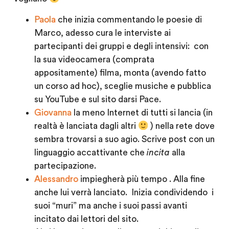
Paola
che inizia commentando le poesie di
Marco, adesso cura le interviste ai
partecipanti dei gruppi e degli intensivi: con
la sua videocamera (comprata
appositamente) filma, monta (avendo fatto
un corso ad hoc), sceglie musiche e pubblica
su YouTube e sul sito darsi Pace.
Giovanna
la meno Internet di tutti si lancia (in
realtà è lanciata dagli altri
) nella rete dove
sembra trovarsi a suo agio. Scrive post con un
linguaggio accattivante che
incita
alla
partecipazione.
Alessandro
impiegherà più tempo . Alla fine
anche lui verrà lanciato. Inizia condividendo i
suoi “muri” ma anche i suoi passi avanti
incitato dai lettori del sito.