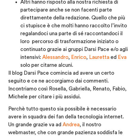
Altri hanno risposto alla nostra richiesta di
partecipare anche se non facenti parte
direttamente della redazione. Quello che più
ci stupisce è che molti hanno raccolto l’invito
regalandoci una parte di sé raccontandoci il
loro percorso di trasformazione iniziato o
continuato grazie ai gruppi Darsi Pace e/o agli
intensivi:
Alessandro
,
Enrico
,
Lauretta
ed
Eva
solo per citarne alcuni.
Il blog Darsi Pace comincia ad avere un certo
seguito e ce ne accorgiamo dai commenti.
Incontriamo così Rosella, Gabriella, Renato, Fabio,
Michele per citare i più assidui.
Perchè tutto questo sia possibile è necessario
avere in squadra dei fan della tecnologia internet.
Un grande grazie va ad
Andrea
, il nostro
webmaster, che con grande pazienza soddisfa le