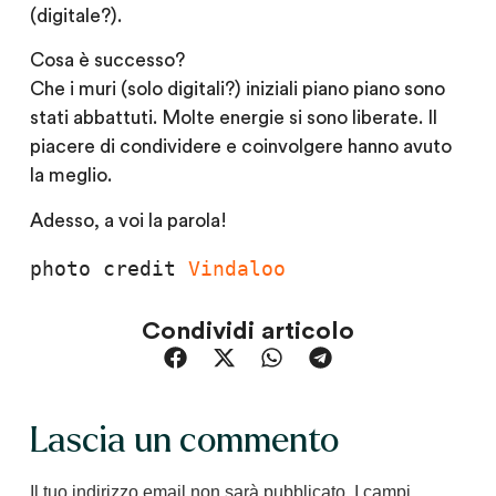
(digitale?).
Cosa è successo?
Che i muri (solo digitali?) iniziali piano piano sono
stati abbattuti. Molte energie si sono liberate. Il
piacere di condividere e coinvolgere hanno avuto
la meglio.
Adesso, a voi la parola!
photo credit 
Vindaloo
Condividi articolo
Lascia un commento
Il tuo indirizzo email non sarà pubblicato.
I campi