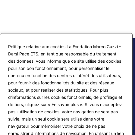
Politique relative aux cookies La Fondation Marco Guzzi -
Darsi Pace ETS, en tant que responsable du traitement
des données, vous informe que ce site utilise des cookies
pour son bon fonctionnement, pour personnaliser le
contenu en fonction des centres d'intérêt des utilisateurs,
pour fournir des fonctionnalités du site et des réseaux
sociaux, et pour réaliser des statistiques. Pour plus
Plan du site
Contacts
d'informations sur les cookies fonctionnels, de profilage et
de tiers, cliquez sur « En savoir plus ». Si vous n'acceptez
Connexion des éditeurs
Politique relative aux cookies
pas l'utilisation de cookies, votre navigation ne sera pas
suivie, mais un seul cookie sera utilisé dans votre
navigateur pour mémoriser votre choix de ne pas
Suivez-nous
enregistrer d'informations de navigation. En utilisant un lien