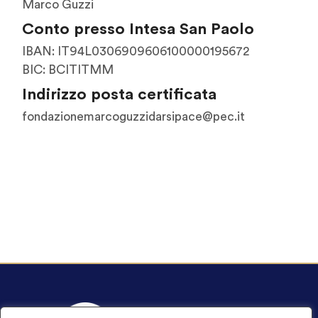
Marco Guzzi
Conto presso Intesa San Paolo
IBAN:
IT94L0306909606100000195672
BIC:
BCITITMM
Indirizzo posta certificata
fondazionemarcoguzzidarsipace@pec.it