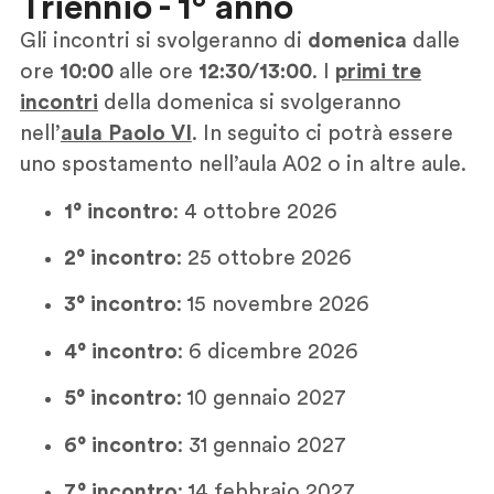
Triennio - 1° anno
Gli incontri si svolgeranno di
domenica
dalle
ore
10:00
alle ore
12:30/13:00
. I
primi tre
incontri
della domenica si svolgeranno
nell’
aula Paolo VI
. In seguito ci potrà essere
uno spostamento nell’aula A02 o in altre aule.
1° incontro
: 4 ottobre 2026
2° incontro
: 25 ottobre 2026
3° incontro
: 15 novembre 2026
4° incontro
: 6 dicembre 2026
5° incontro
: 10 gennaio 2027
6° incontro
: 31 gennaio 2027
7° incontro
: 14 febbraio 2027