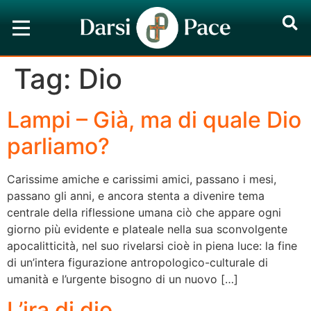
Tag:
Dio
Lampi – Già, ma di quale Dio
parliamo?
Carissime amiche e carissimi amici, passano i mesi,
passano gli anni, e ancora stenta a divenire tema
centrale della riflessione umana ciò che appare ogni
giorno più evidente e plateale nella sua sconvolgente
apocalitticità, nel suo rivelarsi cioè in piena luce: la fine
di un’intera figurazione antropologico-culturale di
umanità e l’urgente bisogno di un nuovo […]
L’ira di dio