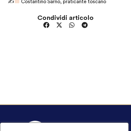
✍
Costantino Sarno, praticante toscano
Condividi articolo