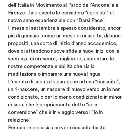
dell’Italia in Movimento al Parco dell’Anconella a
Firenze. Tale evento lo considero “apripista” al
nuovo anno esperienziale con “Darsi Pace”.
Il mese di settembre è spesso considerato, ancor
più di gennaio, come un mese di rinascita, di buoni
propositi, una sorta di inizio d’anno accademico,
dove ci attendono nuove sfide e nuovi inizi con la
speranza di crescere, migliorare, aumentare le
nostre competenze e abilità che sia la
meditazione o imparare una nuova lingua.
L’evento di sabato lo paragono ad una “rinascita”,
un ri-nascere, un nascere di nuovo verso un io non
condizionato, o per lo meno condizionato in minor
misura, che è propriamente detto “io in
conversione” che è in viaggio verso l'”io in
relazione”.
Per capire cosa sia una vera rinascita basta