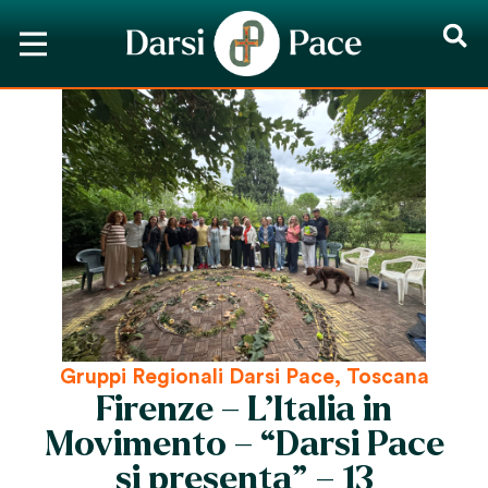
Gruppi Regionali Darsi Pace
,
Toscana
Firenze – L’Italia in
Movimento – “Darsi Pace
si presenta” – 13