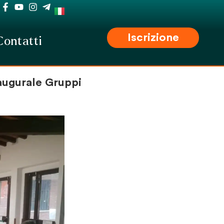
Iscrizione
Contatti
naugurale Gruppi