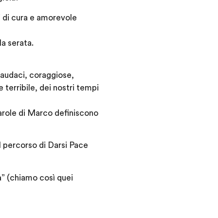
i di cura e amorevole
la serata.
 audaci, coraggiose,
 terribile, dei nostri tempi
arole di Marco definiscono
percorso di Darsi Pace
a” (chiamo così quei