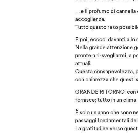
…e il profumo di cannella 
accoglienza.
Tutto questo reso possibile
E poi, eccoci davanti allo
Nella grande attenzione ge
pronte a ri-svegliarmi, a p
attuali.
Questa consapevolezza, pe
con chiarezza che quest
GRANDE RITORNO: con una 
fornisce; tutto in un clima
È solo un anno che sono ne
passaggi fondamentali dell
La gratitudine verso quest