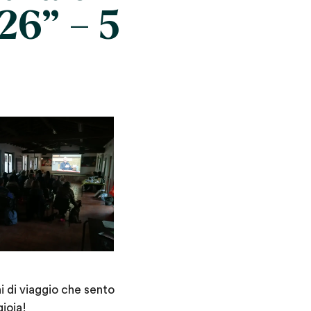
26” – 5
i di viaggio che sento
ioia!