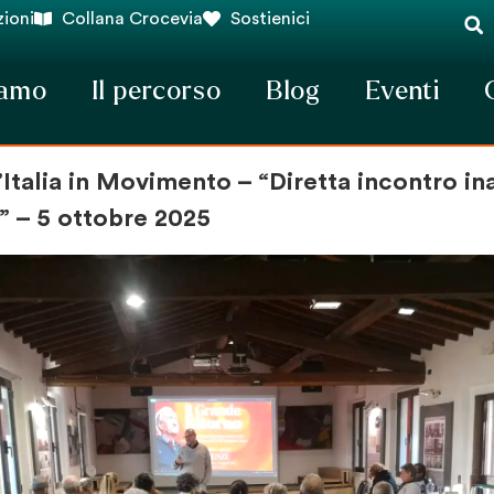
ioni
Collana Crocevia
Sostienici
iamo
Il percorso
Blog
Eventi
’Italia in Movimento – “Diretta incontro i
” – 5 ottobre 2025