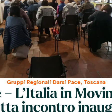
Gruppi Regionali Darsi Pace
,
Toscana
 – L’Italia in Mov
tta incontro inau