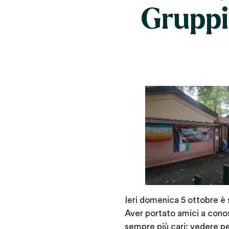
Gruppi
Ieri domenica 5 ottobre è 
Aver portato amici a conos
sempre più cari; vedere pe