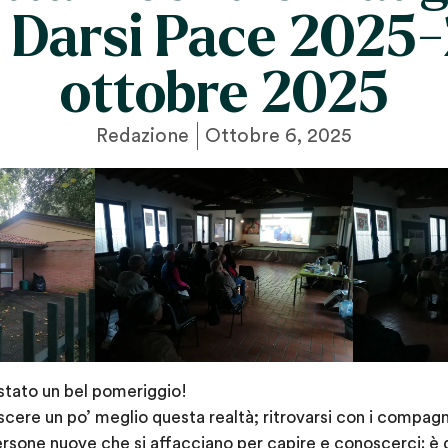
 Darsi Pace 2025-
ottobre 2025
Redazione
Ottobre 6, 2025
stato un bel pomeriggio!
cere un po’ meglio questa realtà; ritrovarsi con i compagn
rsone nuove che si affacciano per capire e conoscerci: è g