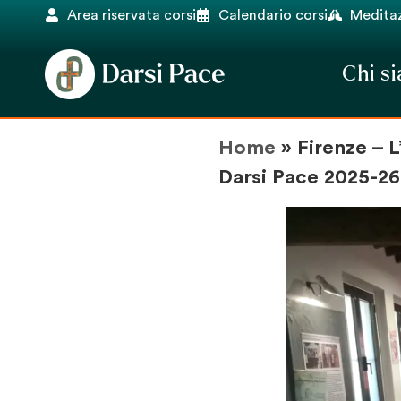
Area riservata corsi
Calendario corsi
Meditaz
Chi s
Home
»
Firenze – L
Darsi Pace 2025-26