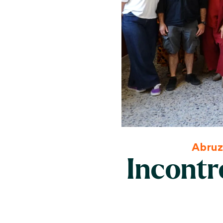
Abruz
Incontr