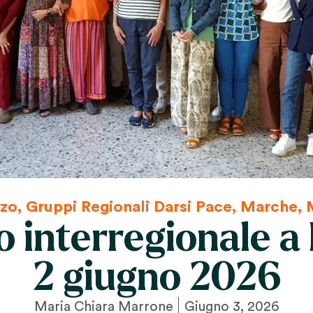
zo
,
Gruppi Regionali Darsi Pace
,
Marche
,
o interregionale a
2 giugno 2026
Maria Chiara Marrone
Giugno 3, 2026