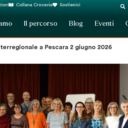
ioni
Collana Crocevia
Sostienici
iamo
Il percorso
Blog
Eventi
nterregionale a Pescara 2 giugno 2026