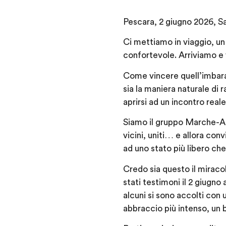
Pescara, 2 giugno 2026, Sa
Ci mettiamo in viaggio, un
confortevole. Arriviamo e
Come vincere quell’imbaraz
sia la maniera naturale di r
aprirsi ad un incontro real
Siamo il gruppo Marche-Abr
vicini, uniti… e allora conv
ad uno stato più libero ch
Credo sia questo il miracol
stati testimoni il 2 giugno
alcuni si sono accolti con 
abbraccio più intenso, un b