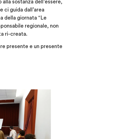
alla sostanza dell’essere,
 e ci guida dall’area
a della giornata “Le
ponsabile regionale, non
ta ri-creata.
sere presente e un presente