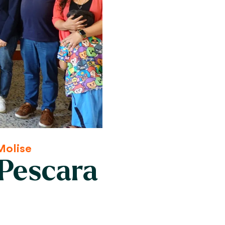
Molise
 Pescara