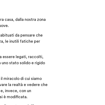
ra casa, dalla nostra zona
uove.
 abituati da pensare che
, le inutili fatiche per
essere legati, raccolti,
a uno stato solido e rigido
il miracolo di cui siamo
rvare la realtà e vedere che
 e, invece, con un
si è modificata.