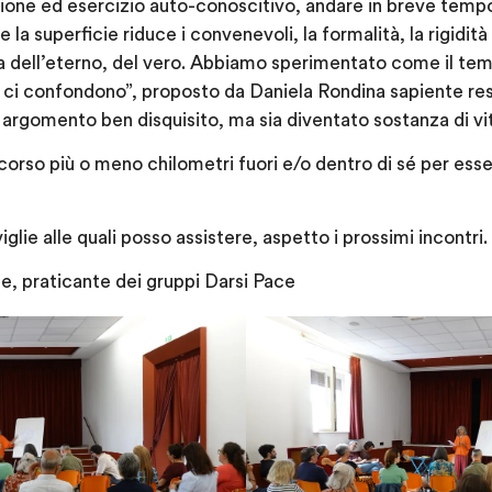
one ed esercizio auto-conoscitivo, andare in breve tempo 
e la superficie riduce i convenevoli, la formalità, la rigidità
na dell’eterno, del vero. Abbiamo sperimentato come il tem
 ci confondono”, proposto da Daniela Rondina sapiente res
n argomento ben disquisito, ma sia diventato sostanza di vi
ercorso più o meno chilometri fuori e/o dentro di sé per es
lie alle quali posso assistere, aspetto i prossimi incontri.
, praticante dei gruppi Darsi Pace