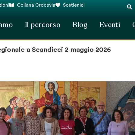
ioni
Collana Crocevia
Sostienici
iamo
Il percorso
Blog
Eventi
egionale a Scandicci 2 maggio 2026