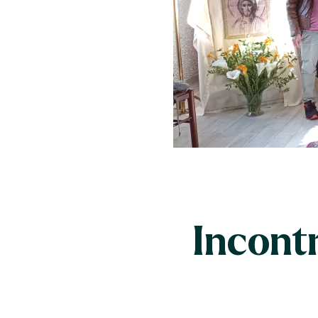
Incontr