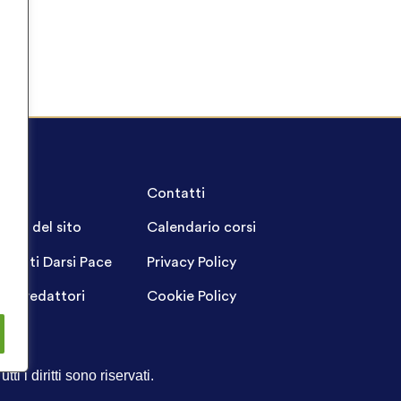
A.Q.
Contatti
ppa del sito
Calendario corsi
ogetti Darsi Pace
Privacy Policy
gin redattori
Cookie Policy
Tutti i diritti sono riservati.