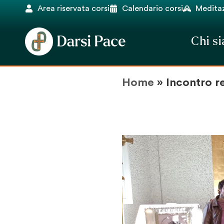
Area riservata corsi
Calendario corsi
Meditaz
Chi s
Home
»
Incontro r