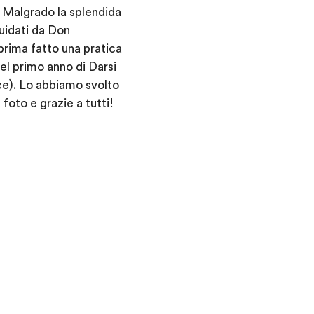
. Malgrado la splendida
uidati da Don
prima fatto una pratica
del primo anno di Darsi
ce). Lo abbiamo svolto
foto e grazie a tutti!