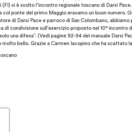
(FI) si è svolto l’incontro regionale toscano di Darsi Pace
za col ponte del primo Maggio eravamo un buon numero. G
matore di Darsi Pace e parroco di San Colombano, abbiamo 
a di condivisione sull’esercizio proposto nel 10° incontro 
solo una difesa”. (Vedi pagine 92-94 del manuale Darsi Pa
 molto bello. Grazie a Carmen Iacopino che ha scattato la 
 toscano