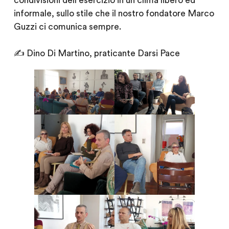
condivisioni dell’esercizio in un clima libero ed
informale, sullo stile che il nostro fondatore Marco
Guzzi ci comunica sempre.
✍️ Dino Di Martino, praticante Darsi Pace