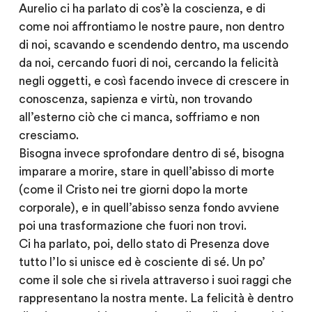
Aurelio ci ha parlato di cos’è la coscienza, e di
come noi affrontiamo le nostre paure, non dentro
di noi, scavando e scendendo dentro, ma uscendo
da noi, cercando fuori di noi, cercando la felicità
negli oggetti, e così facendo invece di crescere in
conoscenza, sapienza e virtù, non trovando
all’esterno ciò che ci manca, soffriamo e non
cresciamo.
Bisogna invece sprofondare dentro di sé, bisogna
imparare a morire, stare in quell’abisso di morte
(come il Cristo nei tre giorni dopo la morte
corporale), e in quell’abisso senza fondo avviene
poi una trasformazione che fuori non trovi.
Ci ha parlato, poi, dello stato di Presenza dove
tutto l’Io si unisce ed è cosciente di sé. Un po’
come il sole che si rivela attraverso i suoi raggi che
rappresentano la nostra mente. La felicità è dentro