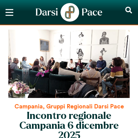
Campania
,
Gruppi Regionali Darsi Pace
Incontro regionale
Campania 6 dicembre
2025