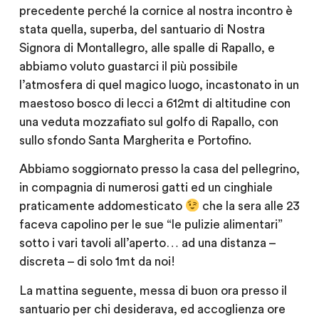
precedente perché la cornice al nostra incontro è
stata quella, superba, del santuario di Nostra
Signora di Montallegro, alle spalle di Rapallo, e
abbiamo voluto guastarci il più possibile
l’atmosfera di quel magico luogo, incastonato in un
maestoso bosco di lecci a 612mt di altitudine con
una veduta mozzafiato sul golfo di Rapallo, con
sullo sfondo Santa Margherita e Portofino.
Abbiamo soggiornato presso la casa del pellegrino,
in compagnia di numerosi gatti ed un cinghiale
praticamente addomesticato
che la sera alle 23
faceva capolino per le sue “le pulizie alimentari”
sotto i vari tavoli all’aperto… ad una distanza –
discreta – di solo 1mt da noi!
La mattina seguente, messa di buon ora presso il
santuario per chi desiderava, ed accoglienza ore