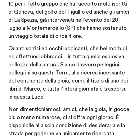
10 per il folto gruppo che ha raccolto molti iscritti
di Genova, del golfo del Tigullio ed anche gli amici
di La Spezia, già intervenuti nell’evento del 20
luglio a Montemarcello (SP) che hanno sostenuto
un viaggio totale di circa 4 ore.
Quanti sorrisi ed occhi luccicanti, che bei morbidi
ed affettuosi abbracci…in tutta quella esplosiva
bellezza della natura. Siamo davvero pellegrini,
pellegrini su questa Terra, alla ricerca incessante
del continente della gioia, come il titolo di uno dei
libri di Marco, e tutta l’intera giornata è trascorsa
in questa Luce.
Non dimentichiamoci, amici, che la gioia, in gocce
più o meno numerose, ci si offre ogni giorno. È
disponibile alla sola condizione di desiderarla e la
strada per goderne va unicamente ricercata