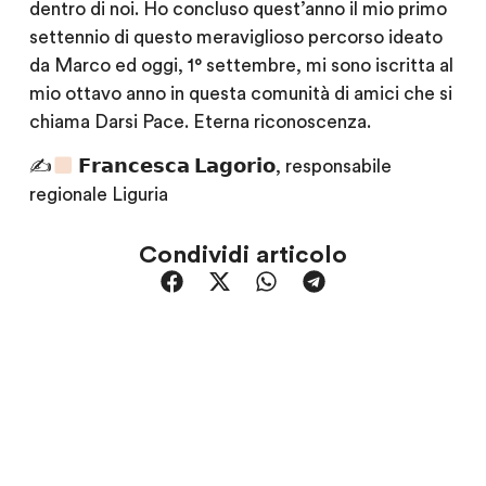
dentro di noi. Ho concluso quest’anno il mio primo
settennio di questo meraviglioso percorso ideato
da Marco ed oggi, 1° settembre, mi sono iscritta al
mio ottavo anno in questa comunità di amici che si
chiama Darsi Pace. Eterna riconoscenza.
✍
𝗙𝗿𝗮𝗻𝗰𝗲𝘀𝗰𝗮 𝗟𝗮𝗴𝗼𝗿𝗶𝗼, responsabile
regionale Liguria
Condividi articolo