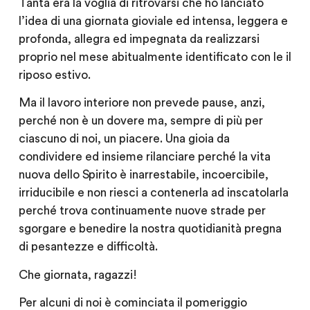
Tanta era la voglia di ritrovarsi che ho lanciato
l’idea di una giornata gioviale ed intensa, leggera e
profonda, allegra ed impegnata da realizzarsi
proprio nel mese abitualmente identificato con le il
riposo estivo.
Ma il lavoro interiore non prevede pause, anzi,
perché non è un dovere ma, sempre di più per
ciascuno di noi, un piacere. Una gioia da
condividere ed insieme rilanciare perché la vita
nuova dello Spirito è inarrestabile, incoercibile,
irriducibile e non riesci a contenerla ad inscatolarla
perché trova continuamente nuove strade per
sgorgare e benedire la nostra quotidianità pregna
di pesantezze e difficoltà.
Che giornata, ragazzi!
Per alcuni di noi è cominciata il pomeriggio