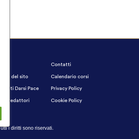
A.Q.
Contatti
ppa del sito
Calendario corsi
ogetti Darsi Pace
Privacy Policy
gin redattori
Cookie Policy
Tutti i diritti sono riservati.