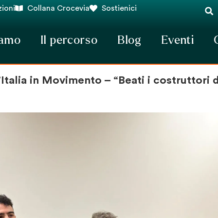
ioni
Collana Crocevia
Sostienici
iamo
Il percorso
Blog
Eventi
Italia in Movimento – “Beati i costruttori d