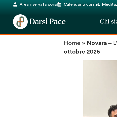
Area riservata corsi
Calendario corsi
Meditaz
Chi s
Home
»
Novara – L’
ottobre 2025