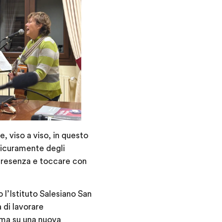
 viso a viso, in questo
sicuramente degli
n presenza e toccare con
o l’Istituto Salesiano San
 di lavorare
, ma su una nuova