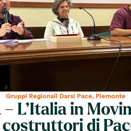
Gruppi Regionali Darsi Pace
,
Piemonte
– L’Italia in Mov
i costruttori di Pac