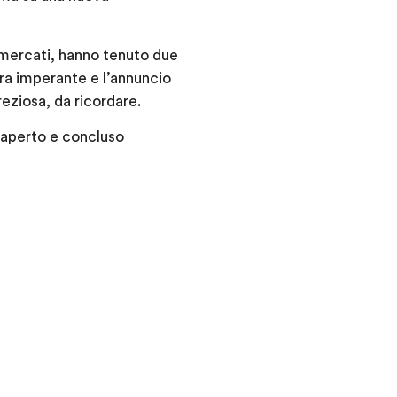
imercati, hanno tenuto due
ra imperante e l’annuncio
eziosa, da ricordare.
 aperto e concluso