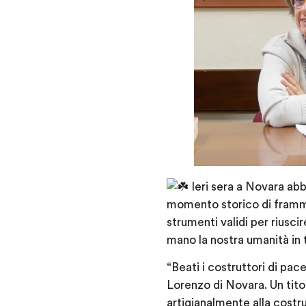
Ieri sera a Novara abb
momento storico di frammen
strumenti validi per riusci
mano la nostra umanità in t
“Beati i costruttori di pace
Lorenzo di Novara. Un titol
artigianalmente alla costru