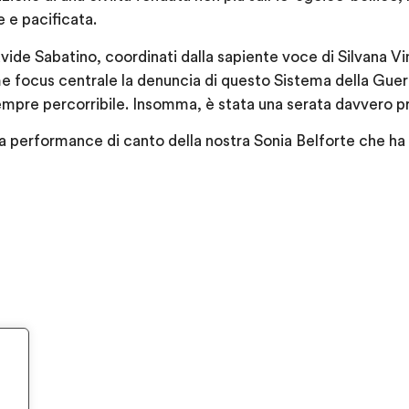
e e pacificata.
ide Sabatino, coordinati dalla sapiente voce di Silvana V
e focus centrale la denuncia di questo Sistema della Guer
sempre percorribile. Insomma, è stata una serata davvero pr
a performance di canto della nostra Sonia Belforte che ha