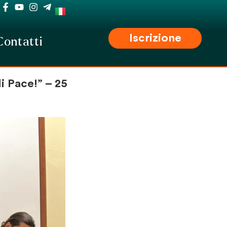
Iscrizione
Contatti
i Pace!” – 25