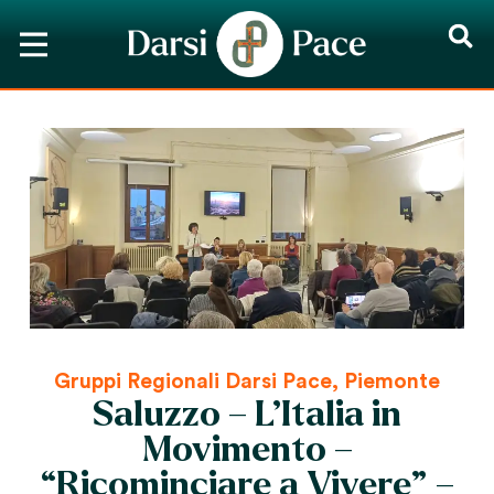
Gruppi Regionali Darsi Pace
,
Piemonte
Saluzzo – L’Italia in
Movimento –
“Ricominciare a Vivere” –