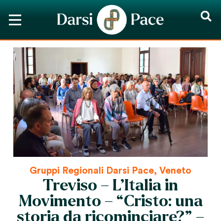
Gruppi Regionali Darsi Pace
,
Veneto
Treviso – L’Italia in
Movimento – “Cristo: una
storia da ricominciare?” –