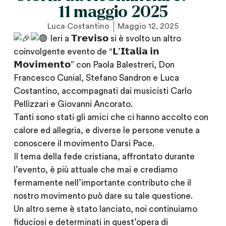
11 maggio 2025
Luca Costantino
Maggio 12, 2025
Ieri a 𝗧𝗿𝗲𝘃𝗶𝘀𝗼 si è svolto un altro
coinvolgente evento de “𝗟’𝗜𝘁𝗮𝗹𝗶𝗮 𝗶𝗻
𝗠𝗼𝘃𝗶𝗺𝗲𝗻𝘁𝗼” con Paola Balestreri, Don
Francesco Cunial, Stefano Sandron e Luca
Costantino, accompagnati dai musicisti Carlo
Pellizzari e Giovanni Ancorato.
Tanti sono stati gli amici che ci hanno accolto con
calore ed allegria, e diverse le persone venute a
conoscere il movimento Darsi Pace.
Il tema della fede cristiana, affrontato durante
l’evento, è più attuale che mai e crediamo
fermamente nell’importante contributo che il
nostro movimento può dare su tale questione.
Un altro seme è stato lanciato, noi continuiamo
fiduciosi e determinati in quest’opera di