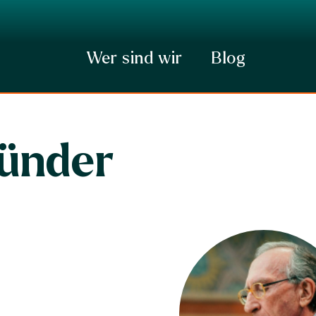
Wer sind wir
Blog
ünder