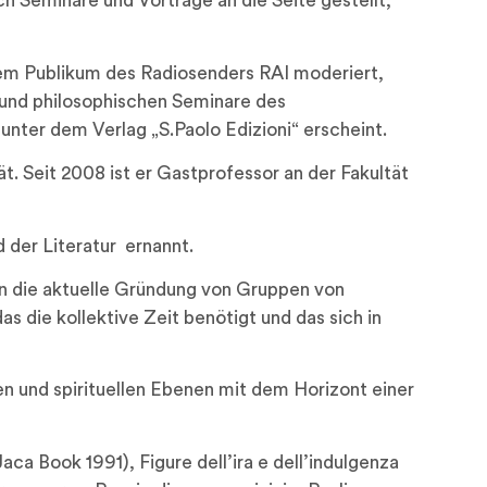
h Seminare und Vorträge an die Seite gestellt,
 dem Publikum des Radiosenders RAI moderiert,
n und philosophischen Seminare des
unter dem Verlag „S.Paolo Edizioni“ erscheint.
t. Seit 2008 ist er Gastprofessor an der Fakultät
 der Literatur ernannt.
in die aktuelle Gründung von Gruppen von
as die kollektive Zeit benötigt und das sich in
en und spirituellen Ebenen mit dem Horizont einer
ca Book 1991), Figure dell’ira e dell’indulgenza