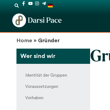
Home
»
Gründer
Gr
Wer sind wir
Identität der Gruppen
Voraussetzungen
Vorhaben