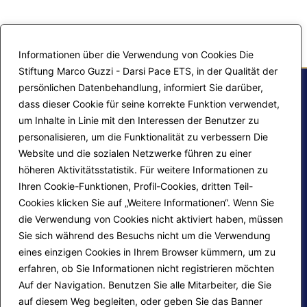
Informationen über die Verwendung von Cookies Die
Stiftung Marco Guzzi - Darsi Pace ETS, in der Qualität der
persönlichen Datenbehandlung, informiert Sie darüber,
dass dieser Cookie für seine korrekte Funktion verwendet,
um Inhalte in Linie mit den Interessen der Benutzer zu
personalisieren, um die Funktionalität zu verbessern Die
Website und die sozialen Netzwerke führen zu einer
höheren Aktivitätsstatistik. Für weitere Informationen zu
Ihren Cookie-Funktionen, Profil-Cookies, dritten Teil-
Site map
Kontakte
Cookies klicken Sie auf „Weitere Informationen“. Wenn Sie
die Verwendung von Cookies nicht aktiviert haben, müssen
Redaktions-Login
Cookie Policy
Sie sich während des Besuchs nicht um die Verwendung
eines einzigen Cookies in Ihrem Browser kümmern, um zu
erfahren, ob Sie Informationen nicht registrieren möchten
Folge uns auf
Auf der Navigation. Benutzen Sie alle Mitarbeiter, die Sie
auf diesem Weg begleiten, oder geben Sie das Banner