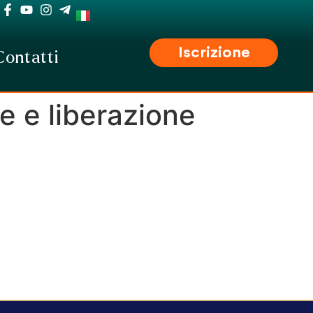
Iscrizione
Contatti
e e liberazione