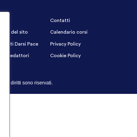
A.Q.
Contatti
ppa del sito
Calendario corsi
ogetti Darsi Pace
Privacy Policy
gin redattori
Cookie Policy
Tutti i diritti sono riservati.