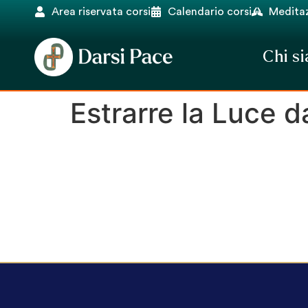
Area riservata corsi
Calendario corsi
Meditaz
Chi s
Estrarre la Luce d