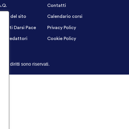
A.Q.
Contatti
ppa del sito
Calendario corsi
ogetti Darsi Pace
Privacy Policy
gin redattori
Cookie Policy
Tutti i diritti sono riservati.