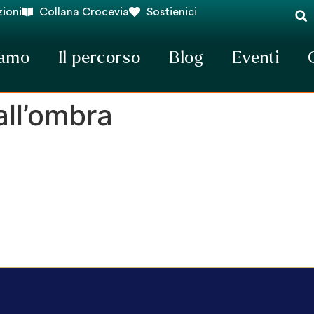
ioni
Collana Crocevia
Sostienici
iamo
Il percorso
Blog
Eventi
all’ombra