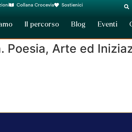
ioni
Collana Crocevia
Sostienici
iamo
Il percorso
Blog
Eventi
 Poesia, Arte ed Inizia