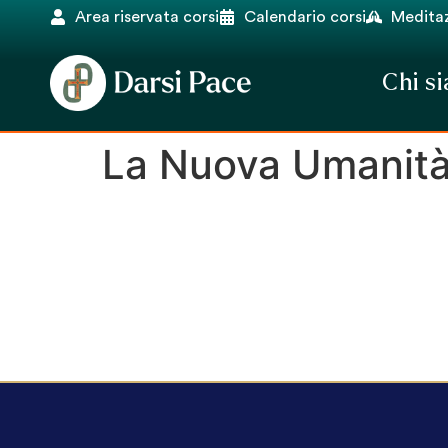
Area riservata corsi
Calendario corsi
Meditaz
Chi s
La Nuova Umanità.