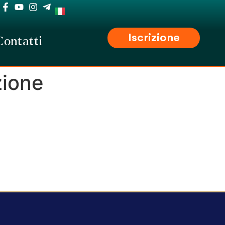
Iscrizione
Contatti
zione