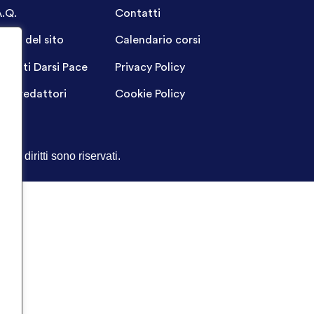
A.Q.
Contatti
ppa del sito
Calendario corsi
ogetti Darsi Pace
Privacy Policy
gin redattori
Cookie Policy
Tutti i diritti sono riservati.