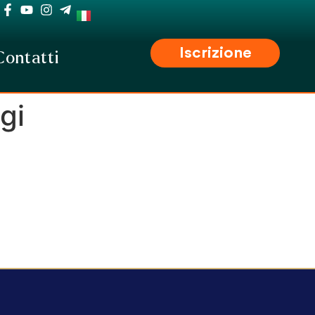
Iscrizione
Contatti
gi