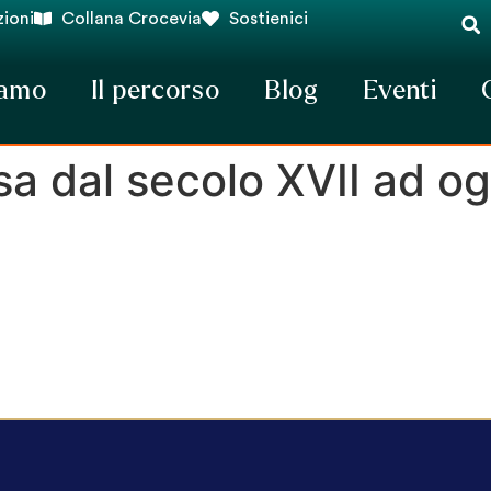
ioni
Collana Crocevia
Sostienici
iamo
Il percorso
Blog
Eventi
sa dal secolo XVII ad og