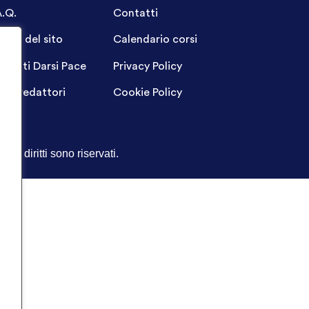
A.Q.
Contatti
ppa del sito
Calendario corsi
ogetti Darsi Pace
Privacy Policy
gin redattori
Cookie Policy
Tutti i diritti sono riservati.