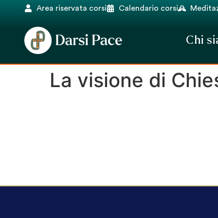
Area riservata corsi
Calendario corsi
Meditaz
Chi s
La visione di Chie