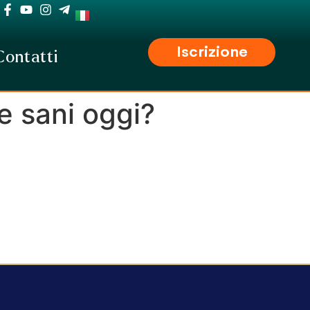
Iscrizione
Contatti
e sani oggi?