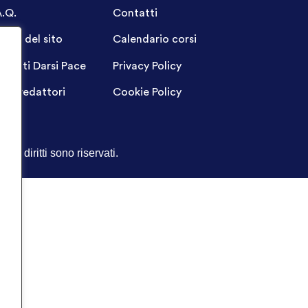
A.Q.
Contatti
ppa del sito
Calendario corsi
ogetti Darsi Pace
Privacy Policy
gin redattori
Cookie Policy
Tutti i diritti sono riservati.