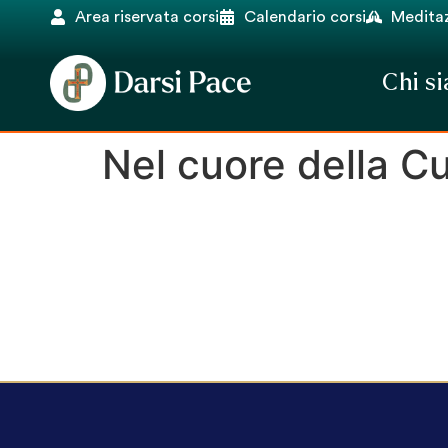
Area riservata corsi
Calendario corsi
Meditaz
Chi s
Nel cuore della Cu