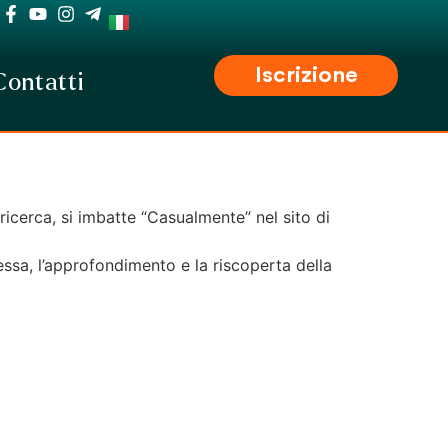
Iscrizione
Contatti
ricerca, si imbatte “Casualmente” nel sito di
essa, l’approfondimento e la riscoperta della