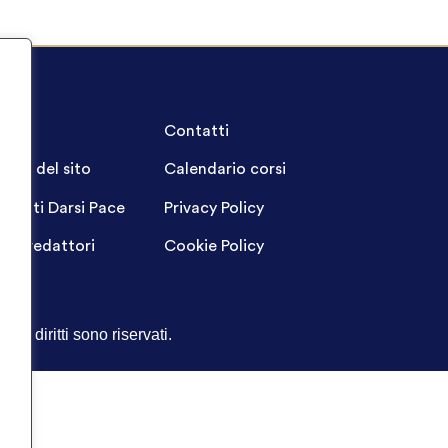
A.Q.
Contatti
ppa del sito
Calendario corsi
ogetti Darsi Pace
Privacy Policy
gin redattori
Cookie Policy
Tutti i diritti sono riservati.