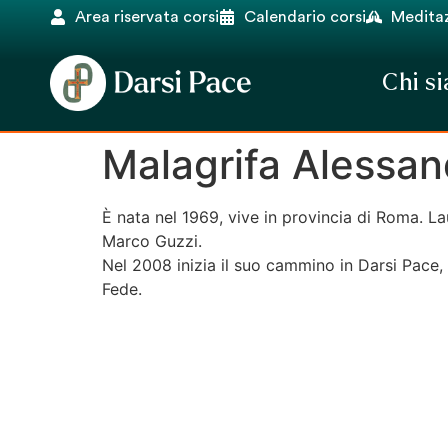
Area riservata corsi
Calendario corsi
Meditaz
Chi s
Malagrifa Alessan
È nata nel 1969, vive in provincia di Roma. La
Marco Guzzi.
Nel 2008 inizia il suo cammino in Darsi Pace, 
Fede.