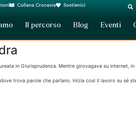
ioni
Collana Crocevia
Sostienici
iamo
Il percorso
Blog
Eventi
dra
ureata in Giurisprudenza. Mentre girovagava su internet, in 
dove trova parole che parlano. Inizia così il lavoro su sé st