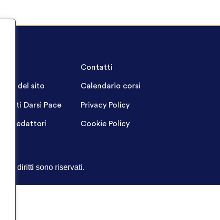
A.Q.
Contatti
ppa del sito
Calendario corsi
ogetti Darsi Pace
Privacy Policy
gin redattori
Cookie Policy
Tutti i diritti sono riservati.