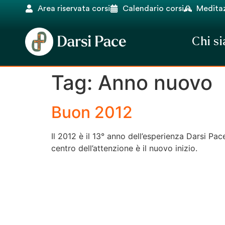
Area riservata corsi
Calendario corsi
Meditaz
Chi s
Tag:
Anno nuovo
Buon 2012
Il 2012 è il 13° anno dell’esperienza Darsi P
centro dell’attenzione è il nuovo inizio.