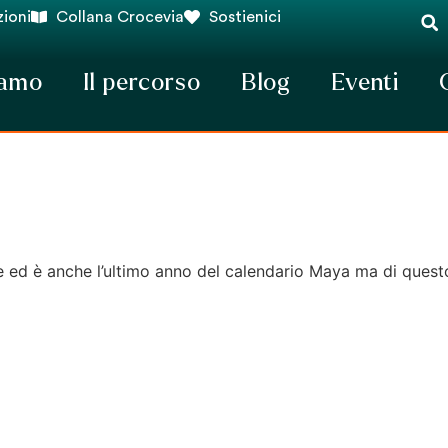
ioni
Collana Crocevia
Sostienici
iamo
Il percorso
Blog
Eventi
ace ed è anche l’ultimo anno del calendario Maya ma di quest