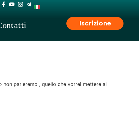
Iscrizione
Contatti
o non parleremo , quello che vorrei mettere al