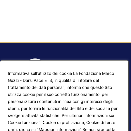
Informativa sull'utilizzo dei cookie La Fondazione Marco
Guzzi - Darsi Pace ETS, in qualità di Titolare del
trattamento dei dati personali, informa che questo Sito
utilizza cookie per il suo corretto funzionamento, per
F.A.Q.
Contatti
personalizzare i contenuti in linea con gli interessi degli
utenti, per fornire le funzionalità del Sito e dei social e per
Mappa del sito
Calendario corsi
svolgere attività statistiche. Per ulteriori informazioni sui
Progetti Darsi Pace
Privacy Policy
Cookie funzionali, Cookie di profilazione, Cookie di terze
parti, clicca su "Maggiori informazioni" Se non si accetta