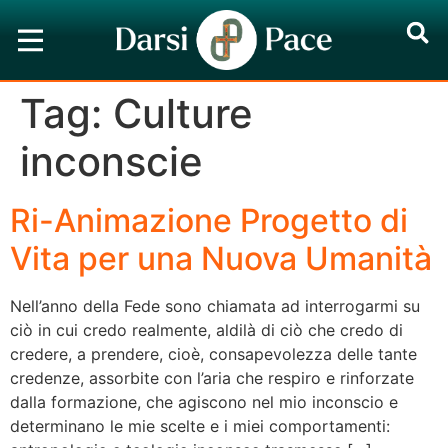
Tag:
Culture
inconscie
Ri-Animazione Progetto di
Vita per una Nuova Umanità
Nell’anno della Fede sono chiamata ad interrogarmi su
ciò in cui credo realmente, aldilà di ciò che credo di
credere, a prendere, cioè, consapevolezza delle tante
credenze, assorbite con l’aria che respiro e rinforzate
dalla formazione, che agiscono nel mio inconscio e
determinano le mie scelte e i miei comportamenti: