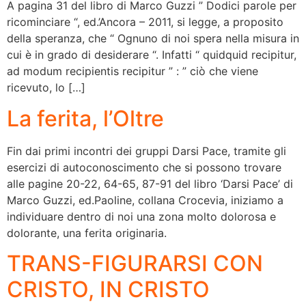
A pagina 31 del libro di Marco Guzzi ” Dodici parole per
ricominciare “, ed.’Ancora – 2011, si legge, a proposito
della speranza, che “ Ognuno di noi spera nella misura in
cui è in grado di desiderare “. Infatti “ quidquid recipitur,
ad modum recipientis recipitur ” : ” ciò che viene
ricevuto, lo […]
La ferita, l’Oltre
Fin dai primi incontri dei gruppi Darsi Pace, tramite gli
esercizi di autoconoscimento che si possono trovare
alle pagine 20-22, 64-65, 87-91 del libro ‘Darsi Pace’ di
Marco Guzzi, ed.Paoline, collana Crocevia, iniziamo a
individuare dentro di noi una zona molto dolorosa e
dolorante, una ferita originaria.
TRANS-FIGURARSI CON
CRISTO, IN CRISTO