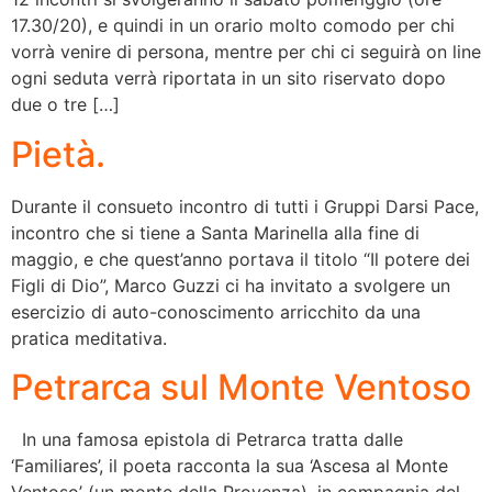
17.30/20), e quindi in un orario molto comodo per chi
vorrà venire di persona, mentre per chi ci seguirà on line
ogni seduta verrà riportata in un sito riservato dopo
due o tre […]
Pietà.
Durante il consueto incontro di tutti i Gruppi Darsi Pace,
incontro che si tiene a Santa Marinella alla fine di
maggio, e che quest’anno portava il titolo “Il potere dei
Figli di Dio”, Marco Guzzi ci ha invitato a svolgere un
esercizio di auto-conoscimento arricchito da una
pratica meditativa.
Petrarca sul Monte Ventoso
In una famosa epistola di Petrarca tratta dalle
‘Familiares’, il poeta racconta la sua ‘Ascesa al Monte
Ventoso’ (un monte della Provenza), in compagnia del