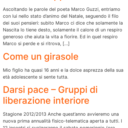
Ascoltando le parole del poeta Marco Guzzi, entriamo
con lui nello stato d’animo del Natale, seguendo il filo
dei suoi pensieri: subito Marco ci dice che solamente la
Nascita lo tiene desto, solamente il calore di un respiro
generoso che aiuta la vita a fiorire. Ed in quel respiro
Marco si perde e si ritrova, […]
Come un girasole
Mio figlio ha quasi 16 anni e la dolce asprezza della sua
età adolescente si sente tutta.
Darsi pace – Gruppi di
liberazione interiore
Stagione 2012/2013 Anche quest’anno avvieremo una
nuova prima annualità fisico-telematica aperta a tutti. I
12 incontri si svolgeranno il sabato pomeriggio (ore