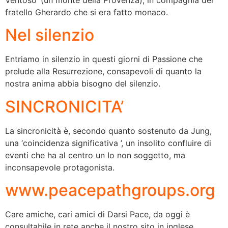
fratello Gherardo che si era fatto monaco.
Nel silenzio
Entriamo in silenzio in questi giorni di Passione che
prelude alla Resurrezione, consapevoli di quanto la
nostra anima abbia bisogno del silenzio.
SINCRONICITA’
La sincronicità è, secondo quanto sostenuto da Jung,
una ‘coincidenza significativa ’, un insolito confluire di
eventi che ha al centro un Io non soggetto, ma
inconsapevole protagonista.
www.peacepathgroups.org
Care amiche, cari amici di Darsi Pace, da oggi è
consultabile in rete anche il nostro sito in inglese