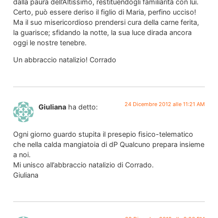
dalla paura dell’Altissimo, restituendogli familiarità con lui.
Certo, può essere deriso il figlio di Maria, perfino ucciso!
Ma il suo misericordioso prendersi cura della carne ferita,
la guarisce; sfidando la notte, la sua luce dirada ancora
oggi le nostre tenebre.
Un abbraccio natalizio! Corrado
24 Dicembre 2012 alle 11:21 AM
Giuliana
ha detto:
Ogni giorno guardo stupita il presepio fisico-telematico
che nella calda mangiatoia di dP Qualcuno prepara insieme
a noi.
Mi unisco all’abbraccio natalizio di Corrado.
Giuliana