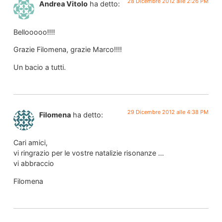
28 Dicembre 2012 alle 2:26 PM
Andrea Vitolo
ha detto:
Bellooooo!!!!
Grazie Filomena, grazie Marco!!!!
Un bacio a tutti.
29 Dicembre 2012 alle 4:38 PM
Filomena
ha detto:
Cari amici,
vi ringrazio per le vostre natalizie risonanze …
vi abbraccio
Filomena