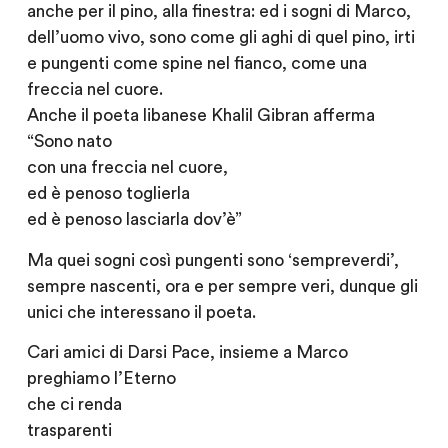
anche per il pino, alla finestra: ed i sogni di Marco,
dell’uomo vivo, sono come gli aghi di quel pino, irti
e pungenti come spine nel fianco, come una
freccia nel cuore.
Anche il poeta libanese Khalil Gibran afferma
“Sono nato
con una freccia nel cuore,
ed è penoso toglierla
ed è penoso lasciarla dov’è”
Ma quei sogni così pungenti sono ‘sempreverdi’,
sempre nascenti, ora e per sempre veri, dunque gli
unici che interessano il poeta.
Cari amici di Darsi Pace, insieme a Marco
preghiamo l’Eterno
che ci renda
trasparenti