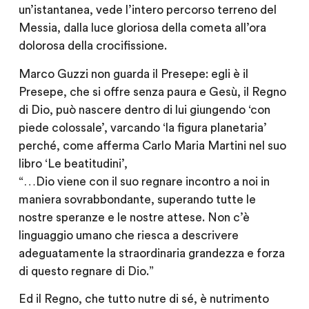
un’istantanea, vede l’intero percorso terreno del
Messia, dalla luce gloriosa della cometa all’ora
dolorosa della crocifissione.
Marco Guzzi non guarda il Presepe: egli è il
Presepe, che si offre senza paura e Gesù, il Regno
di Dio, può nascere dentro di lui giungendo ‘con
piede colossale’, varcando ‘la figura planetaria’
perché, come afferma Carlo Maria Martini nel suo
libro ‘Le beatitudini’,
“…Dio viene con il suo regnare incontro a noi in
maniera sovrabbondante, superando tutte le
nostre speranze e le nostre attese. Non c’è
linguaggio umano che riesca a descrivere
adeguatamente la straordinaria grandezza e forza
di questo regnare di Dio.”
Ed il Regno, che tutto nutre di sé, è nutrimento