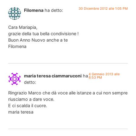
30 Dicembre 2012 alle 1:05 PM
Filomena
ha detto:
Cara Mariapia,
grazie della tua bella condivisione !
Buon Anno Nuovo anche a te
Filomena
4 Gennaio 2013 alle
maria teresa ciammaruconi
ha
6:53 PM
detto:
Ringrazio Marco che dà voce alle istanze a cui non sempre
riusciamo a dare voce.
E ci scalda il cuore.
maria teresa