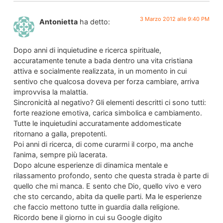
3 Marzo 2012 alle 9:40 PM
Antonietta
ha detto:
Dopo anni di inquietudine e ricerca spirituale,
accuratamente tenute a bada dentro una vita cristiana
attiva e socialmente realizzata, in un momento in cui
sentivo che qualcosa doveva per forza cambiare, arriva
improvvisa la malattia.
Sincronicità al negativo? Gli elementi descritti ci sono tutti:
forte reazione emotiva, carica simbolica e cambiamento.
Tutte le inquietudini accuratamente addomesticate
ritornano a galla, prepotenti.
Poi anni di ricerca, di come curarmi il corpo, ma anche
l’anima, sempre più lacerata.
Dopo alcune esperienze di dinamica mentale e
rilassamento profondo, sento che questa strada è parte di
quello che mi manca. E sento che Dio, quello vivo e vero
che sto cercando, abita da quelle parti. Ma le esperienze
che faccio mettono tutte in guardia dalla religione.
Ricordo bene il giorno in cui su Google digito