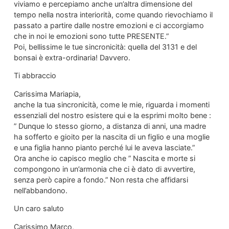
viviamo e percepiamo anche un’altra dimensione del
tempo nella nostra interiorità, come quando rievochiamo il
passato a partire dalle nostre emozioni e ci accorgiamo
che in noi le emozioni sono tutte PRESENTE.”
Poi, bellissime le tue sincronicità: quella del 3131 e del
bonsai è extra-ordinaria! Davvero.
Ti abbraccio
Carissima Mariapia,
anche la tua sincronicità, come le mie, riguarda i momenti
essenziali del nostro esistere qui e la esprimi molto bene :
” Dunque lo stesso giorno, a distanza di anni, una madre
ha sofferto e gioito per la nascita di un figlio e una moglie
e una figlia hanno pianto perché lui le aveva lasciate.”
Ora anche io capisco meglio che ” Nascita e morte si
compongono in un’armonia che ci è dato di avvertire,
senza però capire a fondo.” Non resta che affidarsi
nell’abbandono.
Un caro saluto
Carissimo Marco,