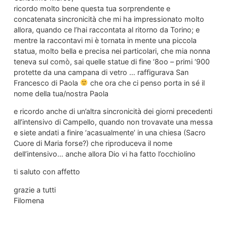
ricordo molto bene questa tua sorprendente e
concatenata sincronicità che mi ha impressionato molto
allora, quando ce l’hai raccontata al ritorno da Torino; e
mentre la raccontavi mi è tornata in mente una piccola
statua, molto bella e precisa nei particolari, che mia nonna
teneva sul comò, sai quelle statue di fine ‘8oo – primi ‘900
protette da una campana di vetro … raffigurava San
Francesco di Paola
che ora che ci penso porta in sé il
nome della tua/nostra Paola
e ricordo anche di un’altra sincronicità dei giorni precedenti
all’intensivo di Campello, quando non trovavate una messa
e siete andati a finire ‘acasualmente’ in una chiesa (Sacro
Cuore di Maria forse?) che riproduceva il nome
dell’intensivo… anche allora Dio vi ha fatto l’occhiolino
ti saluto con affetto
grazie a tutti
Filomena