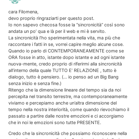
cara Filomena,
devo proprio ringraziarti per questo post.
Io non sapevo checosa fosse la “sincronicità” così sono
andata un po’ qua e là per il web e mi è servito.
La sincronicità l’ho sperimentata nella vita, ma più che
raccontare i fatti in se, vorrei capire meglio alcune cose.
Quando io parlo di CONTEMPORANEAMENTE come se
ORA fosse in atto, istante dopo istante e ad ogni istante
nuova-mente, credo proprio di riferirmi alla sincronicità
all’interno della quale TUTTO E’ RELAZIONE , tutto è
dialogo, tutto è pensiero. (… io penso ad un Big Bang
senza inizio e senza fine.)
Ritengo che la dimensione lineare del tempo sia da noi
percepita nel transito terrestre, ma contemporaneamente
viviamo e percepiamo anche un’altra dimensione del
tempo nella nostra interiorità, come quando rievochiamo il
passato a partire dalle nostre emozioni e ci accorgiamo
che in noi le emozioni sono tutte PRESENTE.
Credo che la sincronicità che possiamo riconoscere nella