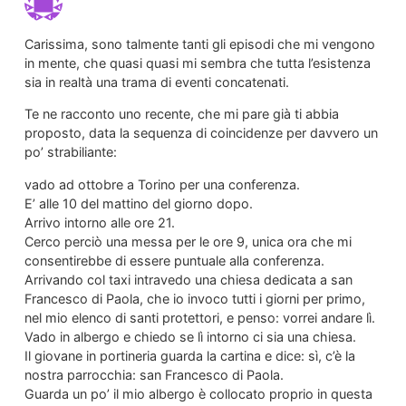
Carissima, sono talmente tanti gli episodi che mi vengono
in mente, che quasi quasi mi sembra che tutta l’esistenza
sia in realtà una trama di eventi concatenati.
Te ne racconto uno recente, che mi pare già ti abbia
proposto, data la sequenza di coincidenze per davvero un
po’ strabiliante:
vado ad ottobre a Torino per una conferenza.
E’ alle 10 del mattino del giorno dopo.
Arrivo intorno alle ore 21.
Cerco perciò una messa per le ore 9, unica ora che mi
consentirebbe di essere puntuale alla conferenza.
Arrivando col taxi intravedo una chiesa dedicata a san
Francesco di Paola, che io invoco tutti i giorni per primo,
nel mio elenco di santi protettori, e penso: vorrei andare lì.
Vado in albergo e chiedo se lì intorno ci sia una chiesa.
Il giovane in portineria guarda la cartina e dice: sì, c’è la
nostra parrocchia: san Francesco di Paola.
Guarda un po’ il mio albergo è collocato proprio in questa