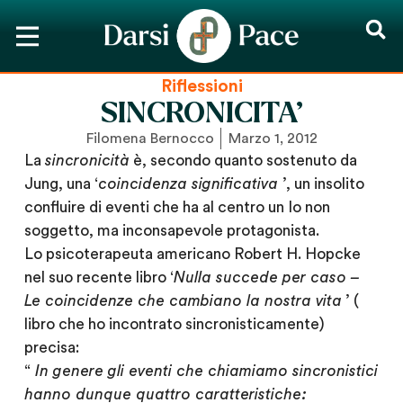
Riflessioni
SINCRONICITA’
Filomena Bernocco
Marzo 1, 2012
La
sincronicità
è, secondo quanto sostenuto da
Jung, una ‘
coincidenza significativa
’, un insolito
confluire di eventi che ha al centro un Io non
soggetto, ma inconsapevole protagonista.
Lo psicoterapeuta americano Robert H. Hopcke
nel suo recente libro ‘
Nulla succede per caso –
Le coincidenze che cambiano la nostra vita
’ (
libro che ho incontrato sincronisticamente)
precisa:
“
In genere gli eventi che chiamiamo sincronistici
hanno dunque quattro caratteristiche: