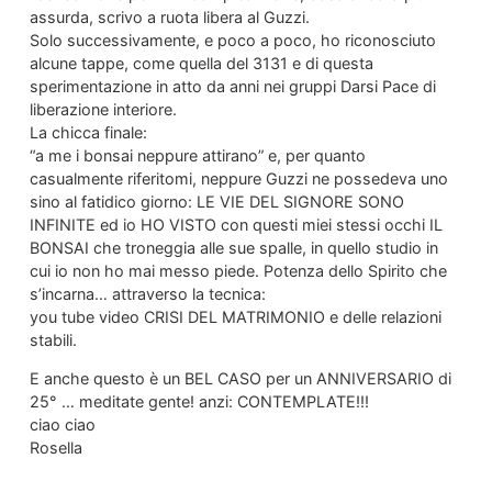
assurda, scrivo a ruota libera al Guzzi.
Solo successivamente, e poco a poco, ho riconosciuto
alcune tappe, come quella del 3131 e di questa
sperimentazione in atto da anni nei gruppi Darsi Pace di
liberazione interiore.
La chicca finale:
“a me i bonsai neppure attirano” e, per quanto
casualmente riferitomi, neppure Guzzi ne possedeva uno
sino al fatidico giorno: LE VIE DEL SIGNORE SONO
INFINITE ed io HO VISTO con questi miei stessi occhi IL
BONSAI che troneggia alle sue spalle, in quello studio in
cui io non ho mai messo piede. Potenza dello Spirito che
s’incarna… attraverso la tecnica:
you tube video CRISI DEL MATRIMONIO e delle relazioni
stabili.
E anche questo è un BEL CASO per un ANNIVERSARIO di
25° … meditate gente! anzi: CONTEMPLATE!!!
ciao ciao
Rosella