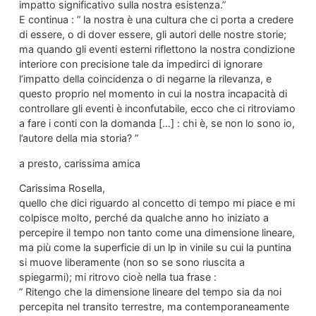
impatto significativo sulla nostra esistenza.”
E continua : ” la nostra è una cultura che ci porta a credere
di essere, o di dover essere, gli autori delle nostre storie;
ma quando gli eventi esterni riflettono la nostra condizione
interiore con precisione tale da impedirci di ignorare
l’impatto della coincidenza o di negarne la rilevanza, e
questo proprio nel momento in cui la nostra incapacità di
controllare gli eventi è inconfutabile, ecco che ci ritroviamo
a fare i conti con la domanda […] : chi è, se non lo sono io,
l’autore della mia storia? ”
a presto, carissima amica
Carissima Rosella,
quello che dici riguardo al concetto di tempo mi piace e mi
colpisce molto, perché da qualche anno ho iniziato a
percepire il tempo non tanto come una dimensione lineare,
ma più come la superficie di un lp in vinile su cui la puntina
si muove liberamente (non so se sono riuscita a
spiegarmi); mi ritrovo cioè nella tua frase :
” Ritengo che la dimensione lineare del tempo sia da noi
percepita nel transito terrestre, ma contemporaneamente