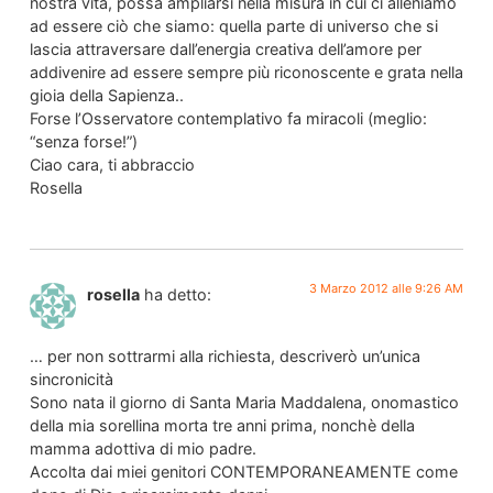
nostra vita, possa ampliarsi nella misura in cui ci alleniamo
ad essere ciò che siamo: quella parte di universo che si
lascia attraversare dall’energia creativa dell’amore per
addivenire ad essere sempre più riconoscente e grata nella
gioia della Sapienza..
Forse l’Osservatore contemplativo fa miracoli (meglio:
“senza forse!”)
Ciao cara, ti abbraccio
Rosella
3 Marzo 2012 alle 9:26 AM
rosella
ha detto:
… per non sottrarmi alla richiesta, descriverò un’unica
sincronicità
Sono nata il giorno di Santa Maria Maddalena, onomastico
della mia sorellina morta tre anni prima, nonchè della
mamma adottiva di mio padre.
Accolta dai miei genitori CONTEMPORANEAMENTE come