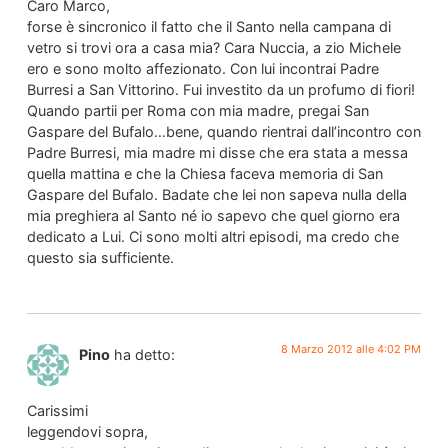
Caro Marco,
forse è sincronico il fatto che il Santo nella campana di
vetro si trovi ora a casa mia? Cara Nuccia, a zio Michele
ero e sono molto affezionato. Con lui incontrai Padre
Burresi a San Vittorino. Fui investito da un profumo di fiori!
Quando partii per Roma con mia madre, pregai San
Gaspare del Bufalo…bene, quando rientrai dall’incontro con
Padre Burresi, mia madre mi disse che era stata a messa
quella mattina e che la Chiesa faceva memoria di San
Gaspare del Bufalo. Badate che lei non sapeva nulla della
mia preghiera al Santo né io sapevo che quel giorno era
dedicato a Lui. Ci sono molti altri episodi, ma credo che
questo sia sufficiente.
8 Marzo 2012 alle 4:02 PM
Pino
ha detto:
Carissimi
leggendovi sopra,