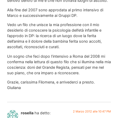
sentivo dentro di me e che non trovava luoghi di ascolto.
Alla fine del 2007 sono approdata al primo intensivo di
Marco e successivamente ai Gruppi DP.
Vedo un filo che unisce la mia professione con il mio
desiderio di conoscere la psicologia dell’età infantile e
l’approdo in DP: la ricerca di un luogo dove la ferita
dell’anima e il dolore della bambina ferita sono accolti,
ascoltati, riconosciuti e curati.
Un sogno che feci dopo l’intensivo a Roma del 2008 mi
conferma nella lettura di questo filo che si illumina nella mia
coscienza: doni del Grande Regista, pensati per me nel
suo piano, che ora imparo a riconoscere.
Grazie, carissima Filomena, e arrivederci a presto.
Giuliana
2 Marzo 2012 alle 10:47 PM
rosella
ha detto: