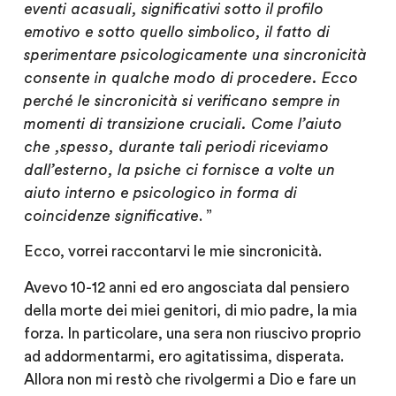
eventi acasuali, significativi sotto il profilo
emotivo e sotto quello simbolico, il fatto di
sperimentare psicologicamente una sincronicità
consente in qualche modo di procedere. Ecco
perché le sincronicità si verificano sempre in
momenti di transizione cruciali. Come l’aiuto
che ,spesso, durante tali periodi riceviamo
dall’esterno, la psiche ci fornisce a volte un
aiuto interno e psicologico in forma di
coincidenze significative
. ”
Ecco, vorrei raccontarvi le mie sincronicità.
Avevo 10-12 anni ed ero angosciata dal pensiero
della morte dei miei genitori, di mio padre, la mia
forza. In particolare, una sera non riuscivo proprio
ad addormentarmi, ero agitatissima, disperata.
Allora non mi restò che rivolgermi a Dio e fare un