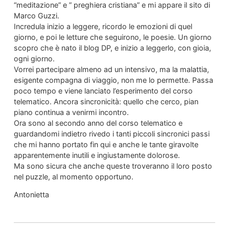
“meditazione” e ” preghiera cristiana” e mi appare il sito di
Marco Guzzi.
Incredula inizio a leggere, ricordo le emozioni di quel
giorno, e poi le letture che seguirono, le poesie. Un giorno
scopro che è nato il blog DP, e inizio a leggerlo, con gioia,
ogni giorno.
Vorrei partecipare almeno ad un intensivo, ma la malattia,
esigente compagna di viaggio, non me lo permette. Passa
poco tempo e viene lanciato l’esperimento del corso
telematico. Ancora sincronicità: quello che cerco, pian
piano continua a venirmi incontro.
Ora sono al secondo anno del corso telematico e
guardandomi indietro rivedo i tanti piccoli sincronici passi
che mi hanno portato fin qui e anche le tante giravolte
apparentemente inutili e ingiustamente dolorose.
Ma sono sicura che anche queste troveranno il loro posto
nel puzzle, al momento opportuno.
Antonietta