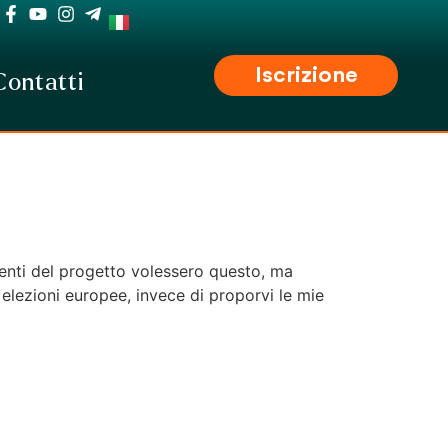
Iscrizione
Contatti
tenti del progetto volessero questo, ma
 elezioni europee, invece di proporvi le mie