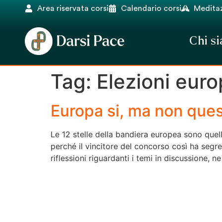
Area riservata corsi
Calendario corsi
Meditaz
Chi s
Tag:
Elezioni eur
Europa si, ma non que
Le 12 stelle della bandiera europea sono quel
perché il vincitore del concorso così ha segre
riflessioni riguardanti i temi in discussione, n