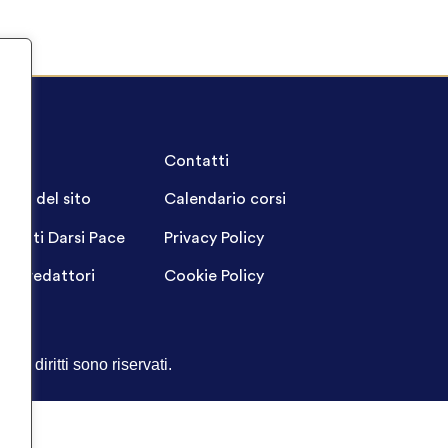
A.Q.
Contatti
ppa del sito
Calendario corsi
ogetti Darsi Pace
Privacy Policy
gin redattori
Cookie Policy
Tutti i diritti sono riservati.