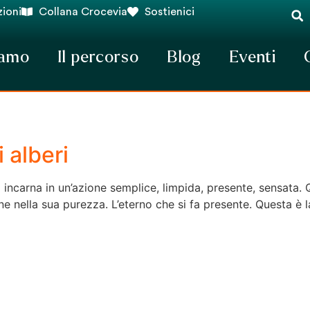
ioni
Collana Crocevia
Sostienici
iamo
Il percorso
Blog
Eventi
 alberi
 incarna in un’azione semplice, limpida, presente, sensata. Que
e nella sua purezza. L’eterno che si fa presente. Questa è 