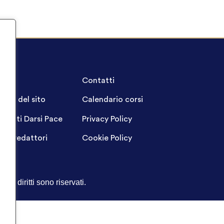
A.Q.
Contatti
ppa del sito
Calendario corsi
ogetti Darsi Pace
Privacy Policy
gin redattori
Cookie Policy
Tutti i diritti sono riservati.