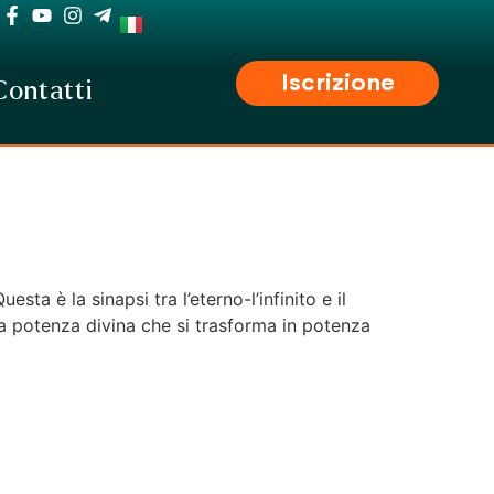
Iscrizione
Contatti
sta è la sinapsi tra l’eterno-l’infinito e il
la potenza divina che si trasforma in potenza