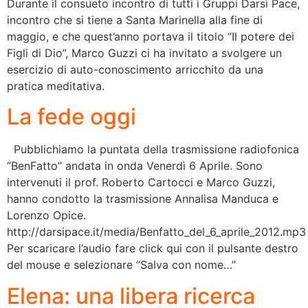
Durante il consueto incontro di tutti i Gruppi Darsi Pace,
incontro che si tiene a Santa Marinella alla fine di
maggio, e che quest’anno portava il titolo “Il potere dei
Figli di Dio”, Marco Guzzi ci ha invitato a svolgere un
esercizio di auto-conoscimento arricchito da una
pratica meditativa.
La fede oggi
Pubblichiamo la puntata della trasmissione radiofonica
“BenFatto” andata in onda Venerdì 6 Aprile. Sono
intervenuti il prof. Roberto Cartocci e Marco Guzzi,
hanno condotto la trasmissione Annalisa Manduca e
Lorenzo Opice.
http://darsipace.it/media/Benfatto_del_6_aprile_2012.mp3
Per scaricare l’audio fare click qui con il pulsante destro
del mouse e selezionare “Salva con nome…”
Elena: una libera ricerca