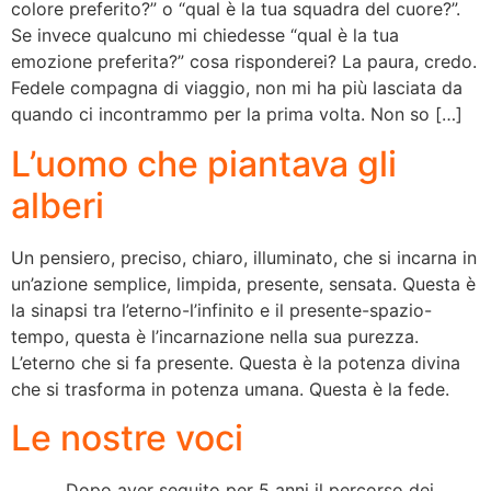
colore preferito?” o “qual è la tua squadra del cuore?”.
Se invece qualcuno mi chiedesse “qual è la tua
emozione preferita?” cosa risponderei? La paura, credo.
Fedele compagna di viaggio, non mi ha più lasciata da
quando ci incontrammo per la prima volta. Non so […]
L’uomo che piantava gli
alberi
Un pensiero, preciso, chiaro, illuminato, che si incarna in
un’azione semplice, limpida, presente, sensata. Questa è
la sinapsi tra l’eterno-l’infinito e il presente-spazio-
tempo, questa è l’incarnazione nella sua purezza.
L’eterno che si fa presente. Questa è la potenza divina
che si trasforma in potenza umana. Questa è la fede.
Le nostre voci
Dopo aver seguito per 5 anni il percorso dei