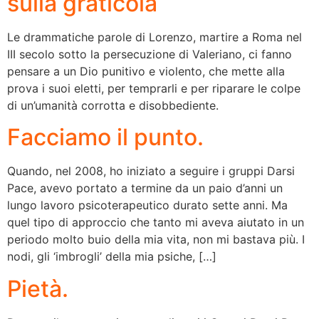
sulla graticola
Le drammatiche parole di Lorenzo, martire a Roma nel
III secolo sotto la persecuzione di Valeriano, ci fanno
pensare a un Dio punitivo e violento, che mette alla
prova i suoi eletti, per temprarli e per riparare le colpe
di un’umanità corrotta e disobbediente.
Facciamo il punto.
Quando, nel 2008, ho iniziato a seguire i gruppi Darsi
Pace, avevo portato a termine da un paio d’anni un
lungo lavoro psicoterapeutico durato sette anni. Ma
quel tipo di approccio che tanto mi aveva aiutato in un
periodo molto buio della mia vita, non mi bastava più. I
nodi, gli ‘imbrogli’ della mia psiche, […]
Pietà.