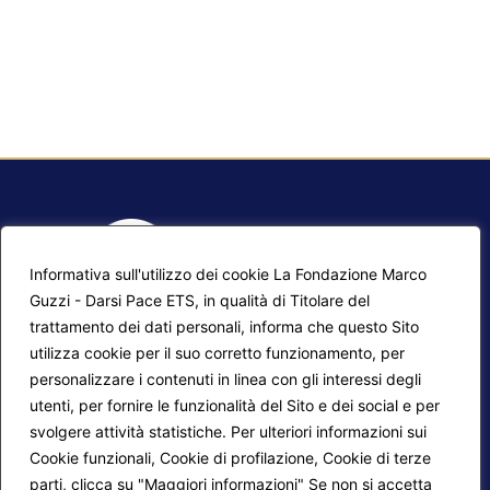
Informativa sull'utilizzo dei cookie La Fondazione Marco
Guzzi - Darsi Pace ETS, in qualità di Titolare del
trattamento dei dati personali, informa che questo Sito
utilizza cookie per il suo corretto funzionamento, per
F.A.Q.
Contatti
personalizzare i contenuti in linea con gli interessi degli
utenti, per fornire le funzionalità del Sito e dei social e per
Mappa del sito
Calendario corsi
svolgere attività statistiche. Per ulteriori informazioni sui
Progetti Darsi Pace
Privacy Policy
Cookie funzionali, Cookie di profilazione, Cookie di terze
parti, clicca su "Maggiori informazioni" Se non si accetta