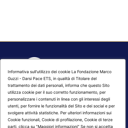
Informativa sull'utilizzo dei cookie La Fondazione Marco
Guzzi - Darsi Pace ETS, in qualità di Titolare del
trattamento dei dati personali, informa che questo Sito
utilizza cookie per il suo corretto funzionamento, per
F.A.Q.
Contatti
personalizzare i contenuti in linea con gli interessi degli
utenti, per fornire le funzionalità del Sito e dei social e per
Mappa del sito
Calendario corsi
svolgere attività statistiche. Per ulteriori informazioni sui
Progetti Darsi Pace
Privacy Policy
Cookie funzionali, Cookie di profilazione, Cookie di terze
parti, clicca su "Maggiori informazioni" Se non si accetta