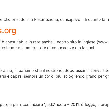
one che prelude alla Resurrezione, consapevoli di quanto la 
.org
i è consultabile in rete anche il nostro sito in inglese (w
 estendere la nostra rete di conoscenze e relazioni.
 anno, impariamo che il nostro io, dopo essersi ‘convertito’
rsi e capirsi sempre un po’ di più, sciogliendo grano per gr
parole per ricominciare “, ed.’Ancora – 2011, si legge, a pr