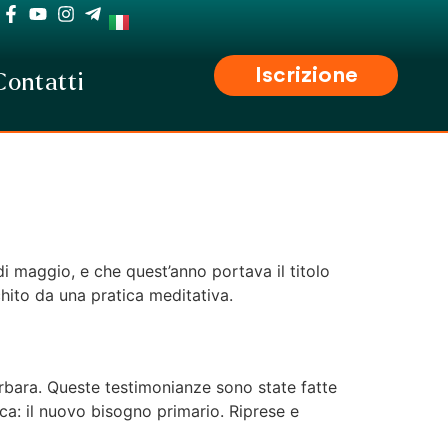
Iscrizione
Contatti
 di maggio, e che quest’anno portava il titolo
chito da una pratica meditativa.
rbara. Queste testimonianze sono state fatte
a: il nuovo bisogno primario. Riprese e