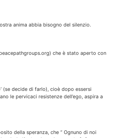
nostra anima abbia bisogno del silenzio.
ww.peacepathgroups.org) che è stato aperto con
 (se decide di farlo), cioè dopo essersi
ano le pervicaci resistenze dell’ego, aspira a
oposito della speranza, che “ Ognuno di noi