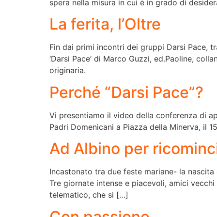
spera nella misura in cui è in grado di desidera
La ferita, l’Oltre
Fin dai primi incontri dei gruppi Darsi Pace, 
‘Darsi Pace’ di Marco Guzzi, ed.Paoline, colla
originaria.
Perché “Darsi Pace”?
Vi presentiamo il video della conferenza di 
Padri Domenicani a Piazza della Minerva, il 15
Ad Albino per ricominc
Incastonato tra due feste mariane- la nascita 
Tre giornate intense e piacevoli, amici vecchi 
telematico, che si […]
Con passione