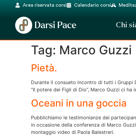
Area riservata corsi
Calendario corsi
Meditaz
Chi s
Tag:
Marco Guzzi
Pietà.
Durante il consueto incontro di tutti i Gruppi 
“Il potere dei Figli di Dio”, Marco Guzzi ci h
Oceani in una goccia
Pubblichiamo le testimonianze dei partecipan
in occasione della conferenza di Marco Guzzi
montaggio video di Paola Balestreri.