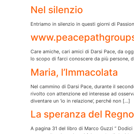
Nel silenzio
Entriamo in silenzio in questi giorni di Passi
www.peacepathgroups
Care amiche, cari amici di Darsi Pace, da ogg
lo scopo di farci conoscere da più persone, di
Maria, l’Immacolata
Nel cammino di Darsi Pace, durante il secondo
rivolto con attenzione ed interesse ad osserva
diventare un ‘io in relazione’, perché non […]
La speranza del Regno
A pagina 31 del libro di Marco Guzzi ” Dodici 