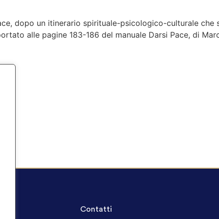
Pace, dopo un itinerario spirituale-psicologico-culturale che 
portato alle pagine 183-186 del manuale Darsi Pace, di Marc
A.Q.
Contatti