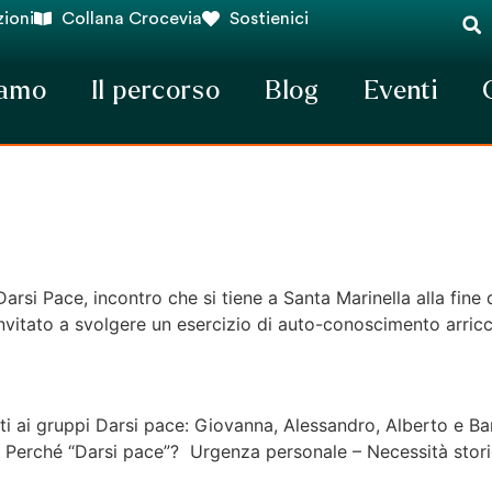
ioni
Collana Crocevia
Sostienici
iamo
Il percorso
Blog
Eventi
Darsi Pace, incontro che si tiene a Santa Marinella alla fine
a invitato a svolgere un esercizio di auto-conoscimento arric
ti ai gruppi Darsi pace: Giovanna, Alessandro, Alberto e Ba
 Perché “Darsi pace”? Urgenza personale – Necessità storic