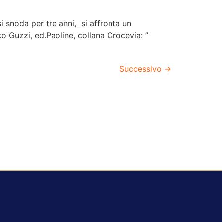
si snoda per tre anni, si affronta un
o Guzzi, ed.Paoline, collana Crocevia: ”
Successivo
→