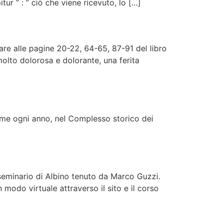
tur ” : ” ciò che viene ricevuto, lo […]
are alle pagine 20-22, 64-65, 87-91 del libro
molto dolorosa e dolorante, una ferita
ome ogni anno, nel Complesso storico dei
l seminario di Albino tenuto da Marco Guzzi.
 modo virtuale attraverso il sito e il corso