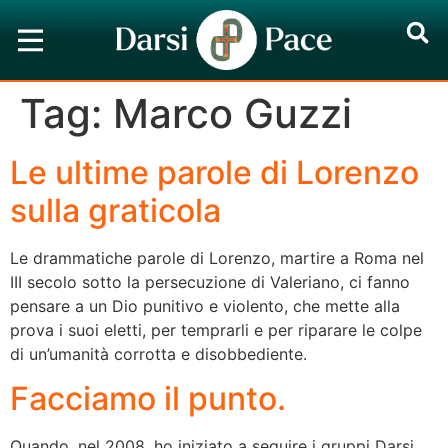
Tag:
Marco Guzzi
Le ultime parole di Lorenzo
sulla graticola
Le drammatiche parole di Lorenzo, martire a Roma nel
III secolo sotto la persecuzione di Valeriano, ci fanno
pensare a un Dio punitivo e violento, che mette alla
prova i suoi eletti, per temprarli e per riparare le colpe
di un’umanità corrotta e disobbediente.
Facciamo il punto.
Quando, nel 2008, ho iniziato a seguire i gruppi Darsi