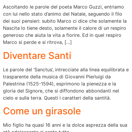
Ascoltando le parole del poeta Marco Guzzi, entriamo
con lui nello stato d’animo del Natale, seguendo il filo
dei suoi pensieri: subito Marco ci dice che solamente la
Nascita lo tiene desto, solamente il calore di un respiro
generoso che aiuta la vita a fiorire. Ed in quel respiro
Marco si perde e si ritrova, […]
Diventare Santi
Le parole del ‘Sanctus‘, intrecciate alla linea equilibrata e
trasparente della musica di Giovanni Pierluigi da
Palestrina (1525-1594), esprimono la pienezza e la
gloria del Signore, che si diffondono abbondanti nel
cielo e sulla terra. Questi i caratteri della santità.
Come un girasole
Mio figlio ha quasi 16 anni e la dolce asprezza della sua
età adolescente si sente tutta.