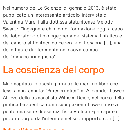
Nel numero de ‘Le Scienze’ di gennaio 2013, è stato
pubblicato un interessante articolo-intervista di
Valentina Murelli alla dott.ssa statunitense Melody
Swartz, “ingegnere chimico di formazione oggi a capo
del laboratorio di bioingegneria del sistema linfatico e
del cancro al Politecnico Federale di Losanna […], una
delle figure di riferimento nel nuovo campo
dell’immuno-ingegneria”.
La coscienza del corpo
Mi è capitato in questi giorni tra le mani un libro che
lessi alcuni anni fa: “Bioenergetica” di Alexander Lowen.
Allievo dello psicanalista Wilhelm Reich, nel corso della
pratica terapeutica con i suoi pazienti Lowen mise a
punto una serie di esercizi fisici volti a ri-percepire il
proprio corpo dall’interno e nel suo rapporto con […]