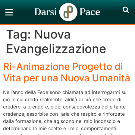
Tag:
Nuova
Evangelizzazione
Ri-Animazione Progetto di
Vita per una Nuova Umanità
Nell’anno della Fede sono chiamata ad interrogarmi su
ciò in cui credo realmente, aldilà di ciò che credo di
credere, a prendere, cioè, consapevolezza delle tante
credenze, assorbite con l’aria che respiro e rinforzate
dalla formazione, che agiscono nel mio inconscio e
determinano le mie scelte e i miei comportamenti: