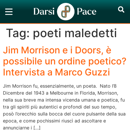
Tag:
poeti maledetti
Jim Morrison e i Doors, è
possibile un ordine poetico?
Intervista a Marco Guzzi
Jim Morrison fu, essenzialmente, un poeta. Nato l’8
Dicembre del 1943 a Melbourne in Florida, Morrison,
nella sua breve ma intensa vicenda umana e poetica, fu
tra gli spiriti più autentici e profondi del suo tempo,
posò l’orecchio sulla bocca del cuore pulsante della sua
epoca, e come pochissimi riuscì ad ascoltare e
annunciarne i […]