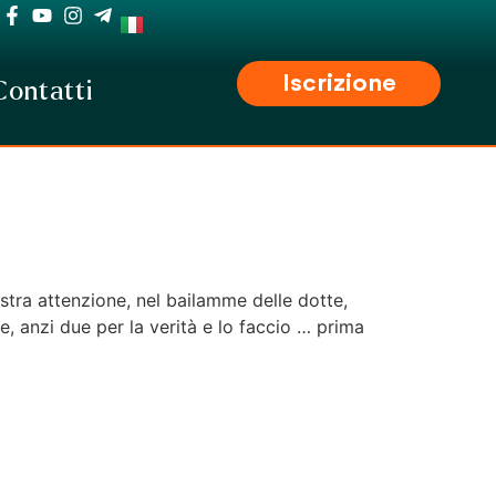
Iscrizione
Contatti
tra attenzione, nel bailamme delle dotte,
, anzi due per la verità e lo faccio … prima