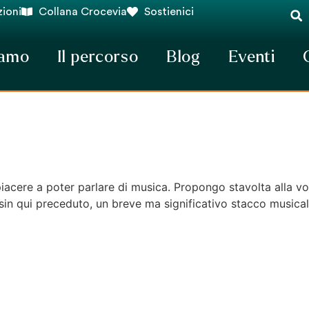
ioni
Collana Crocevia
Sostienici
iamo
Il percorso
Blog
Eventi
cere a poter parlare di musica. Propongo stavolta alla vos
sin qui preceduto, un breve ma significativo stacco musicale