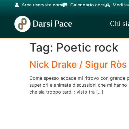
Area riservata corsi
Calendario corsi
Meditaz
Chi s
Tag:
Poetic rock
Nick Drake / Sigur Ròs
Come spesso accade mi ritrovo con grande pia
superiori e animate discussioni che mi hanno 
che sia troppo tardi : visto tra […]