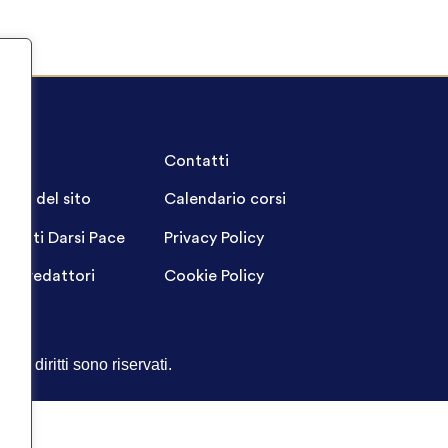
A.Q.
Contatti
ppa del sito
Calendario corsi
ogetti Darsi Pace
Privacy Policy
gin redattori
Cookie Policy
Tutti i diritti sono riservati.