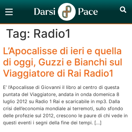
Tag:
Radio1
L’Apocalisse di ieri e quella
di oggi, Guzzi e Bianchi sul
Viaggiatore di Rai Radio1
E’ l’Apocalisse di Giovanni il libro al centro di questa
puntata del Viaggiatore, andata in onda domenica 8
luglio 2012 su Radio 1 Rai e scaricabile in mp3. Dalla
crisi dell’economia mondiale ai terremoti, sullo sfondo
delle profezie sul 2012, crescono le paure di chi vede in
questi eventi i segni della fine dei tempi. […]