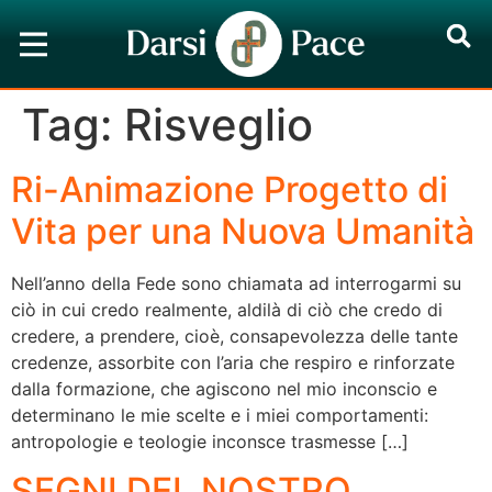
Tag:
Risveglio
Ri-Animazione Progetto di
Vita per una Nuova Umanità
Nell’anno della Fede sono chiamata ad interrogarmi su
ciò in cui credo realmente, aldilà di ciò che credo di
credere, a prendere, cioè, consapevolezza delle tante
credenze, assorbite con l’aria che respiro e rinforzate
dalla formazione, che agiscono nel mio inconscio e
determinano le mie scelte e i miei comportamenti:
antropologie e teologie inconsce trasmesse […]
SEGNI DEL NOSTRO