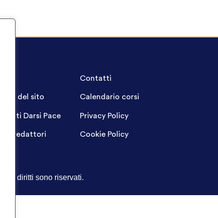
A.Q.
Contatti
ppa del sito
Calendario corsi
ogetti Darsi Pace
Privacy Policy
gin redattori
Cookie Policy
Tutti i diritti sono riservati.