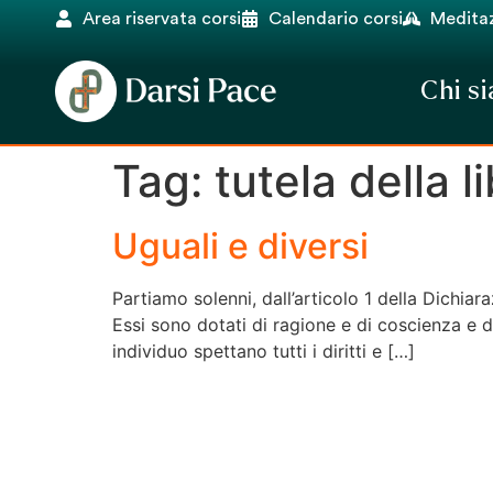
Area riservata corsi
Calendario corsi
Meditaz
Chi s
Tag:
tutela della l
Uguali e diversi
Partiamo solenni, dall’articolo 1 della Dichiaraz
Essi sono dotati di ragione e di coscienza e de
individuo spettano tutti i diritti e […]