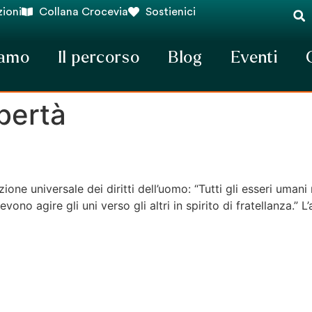
ioni
Collana Crocevia
Sostienici
iamo
Il percorso
Blog
Eventi
ibertà
ione universale dei diritti dell’uomo: “Tutti gli esseri umani n
vono agire gli uni verso gli altri in spirito di fratellanza.”