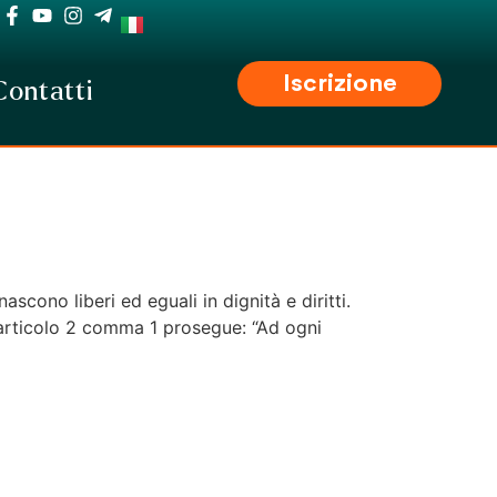
Iscrizione
Contatti
ascono liberi ed eguali in dignità e diritti.
 L’articolo 2 comma 1 prosegue: “Ad ogni