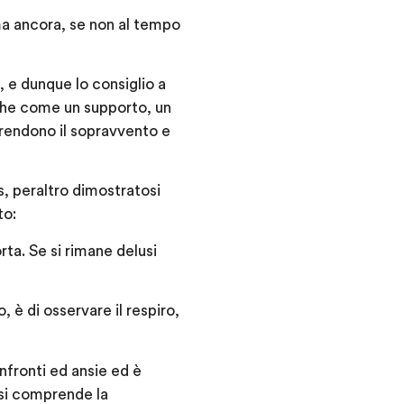
ma ancora, se non al tempo
, e dunque lo consiglio a
nche come un supporto, un
prendono il sopravvento e
, peraltro dimostratosi
to:
a. Se si rimane delusi
 è di osservare il respiro,
nfronti ed ansie ed è
 si comprende la