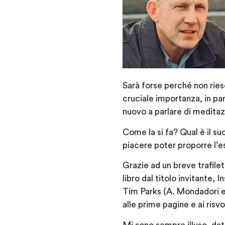
Sarà forse perché non rie
cruciale importanza, in pa
nuovo a parlare di meditaz
Come la si fa? Qual è il 
piacere poter proporre l’e
Grazie ad un breve trafile
libro dal titolo invitante,
Tim Parks (A. Mondadori e
alle prime pagine e ai risv