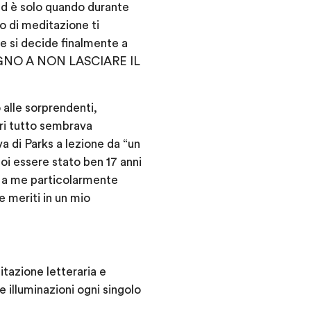
 ed è solo quando durante
o di meditazione ti
 si decide finalmente a
’IMPEGNO A NON LASCIARE IL
o alle sorprendenti,
ri tutto sembrava
a di Parks a lezione da “un
i essere stato ben 17 anni
re a me particolarmente
 meriti in un mio
itazione letteraria e
e illuminazioni ogni singolo