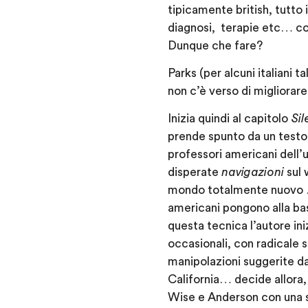
tipicamente british, tutto 
diagnosi, terapie etc… con 
Dunque che fare?
Parks (per alcuni italiani 
non c’è verso di migliorare,
Inizia quindi al capitolo
Sil
prende spunto da un testo 
professori americani dell’u
disperate
navigazioni
sul 
mondo totalmente nuovo 
americani pongono alla bas
questa tecnica l’autore ini
occasionali, con radicale
manipolazioni suggerite d
California… decide allora, 
Wise e Anderson con una ser