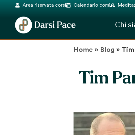
Area riservata corsi
Calendario corsi
Meditaz
Chi s
Home
»
Blog
»
Tim 
Tim Par