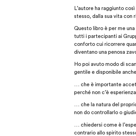
L’autore ha raggiunto così
stesso, dalla sua vita con r
Questo libro è per me una 
tutti i partecipanti ai Gr
conforto cui ricorrere qua
diventano una penosa zavo
Ho poi avuto modo di scam
gentile e disponibile anche
… che è importante accett
perché non c’è esperienza
… che la natura del propri
non do controllarlo o giudi
… chiedersi come è l’esper
contrario allo spirito ste