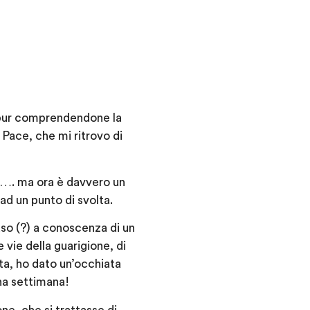
 pur comprendendone la
 Pace, che mi ritrovo di
i…. ma ora è davvero un
ad un punto di svolta.
aso (?) a conoscenza di un
 vie della guarigione, di
ta, ho dato un’occhiata
una settimana!