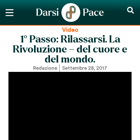
Video
1° Passo: Rilassarsi. La
Rivoluzione – del cuore e
del mondo.
Redazione
Settembre 28, 2017