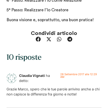
4° Passo: Realizzare l’Io come Relazione
5° Passo: Realizzare l’Io Creatore
Buona visione e, soprattutto, una buon pratica!
Condividi articolo
10 risposte
28 Settembre 2017 alle 12:29
Claudia Vignati
ha
AM
detto:
Grazie Marco, spero che le tue parole arrivino anche a chi
non capisce la differenza fra giorno e notte!