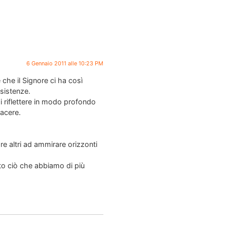
6 Gennaio 2011 alle 10:23 PM
he il Signore ci ha così
esistenze.
i riflettere in modo profondo
iacere.
e altri ad ammirare orizzonti
tto ciò che abbiamo di più