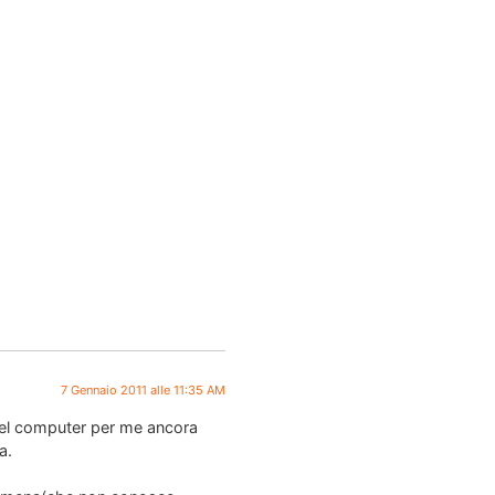
7 Gennaio 2011 alle 11:35 AM
del computer per me ancora
a.