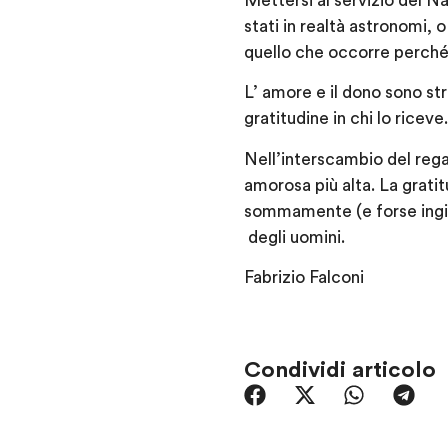
Mettersi al servizio del Na
stati in realtà astronomi, 
quello che occorre perché 
L’ amore e il dono sono st
gratitudine in chi lo riceve.
Nell’interscambio del regal
amorosa più alta.
La gratit
sommamente (e forse ingiu
degli uomini.
Fabrizio Falconi
Condividi articolo