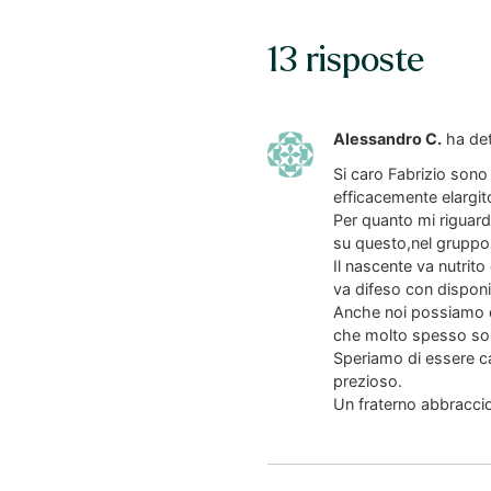
13 risposte
Alessandro C.
ha det
Si caro Fabrizio son
efficacemente elargit
Per quanto mi riguard
su questo,nel gruppo,
Il nascente va nutrit
va difeso con disponi
Anche noi possiamo do
che molto spesso son
Speriamo di essere ca
prezioso.
Un fraterno abbracci