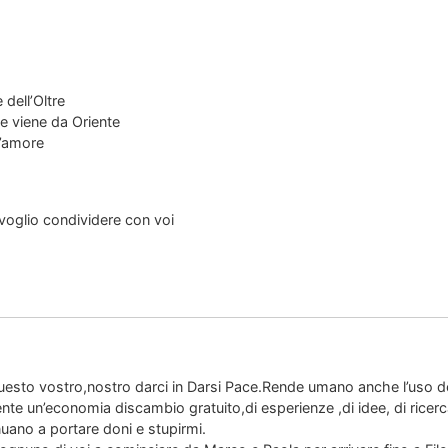
 dell’Oltre
e viene da Oriente
l’amore
voglio condividere con voi
uesto vostro,nostro darci in Darsi Pace.Rende umano anche l’uso 
te un’economia discambio gratuito,di esperienze ,di idee, di ricerc
uano a portare doni e stupirmi.