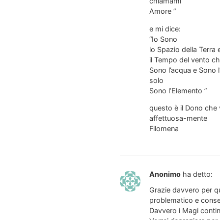
chiamami
Amore ”
e mi dice:
“Io Sono
lo Spazio della Terra e
il Tempo del vento ch
Sono l’acqua e Sono 
solo
Sono l’Elemento ”
questo è il Dono che 
affettuosa-mente
Filomena
Anonimo
ha detto:
Grazie davvero per q
problematico e consen
Davvero i Magi contin