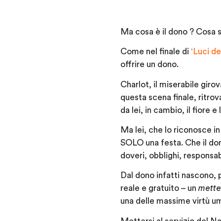
Ma
cosa è il dono ? Cosa s
Come nel finale di
‘Luci de
offrire un dono.
Charlot, il miserabile giro
questa scena finale, ritrov
da lei, in cambio, il fiore
Ma lei, che lo riconosce 
SOLO una festa
. Che il d
doveri, obblighi, responsab
Dal dono infatti nascono,
reale e gratuito – un
metter
una delle massime virtù u