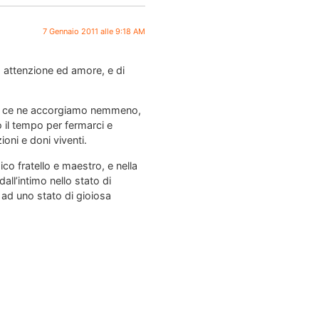
7 Gennaio 2011 alle 9:18 AM
, attenzione ed amore, e di
non ce ne accorgiamo nemmeno,
 il tempo per fermarci e
ioni e doni viventi.
co fratello e maestro, e nella
all’intimo nello stato di
 ad uno stato di gioiosa