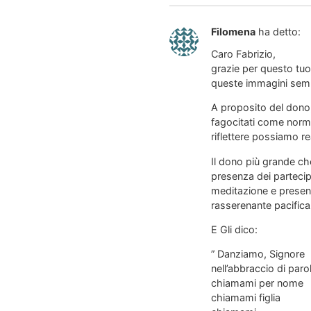
Filomena
ha detto:
Caro Fabrizio,
grazie per questo tuo
queste immagini sem
A proposito del dono
fagocitati come norma
riflettere possiamo re
Il dono più grande ch
presenza dei partecipa
meditazione e presenz
rasserenante pacifica
E Gli dico:
” Danziamo, Signore
nell’abbraccio di paro
chiamami per nome
chiamami figlia