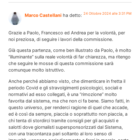
24 Ottobre 2024 alle 3:31 PM
Marco Castellani
ha detto:
Grazie a Paolo, Francesco ed Andrea per la volontà, per
noi preziosa, di seguire i lavori della commissione.
Già questa partenza, come ben illustrato da Paolo, è molto
“illuminante” sulla reale volontà di far chiarezza, ma ritengo
che seguire le mosse di questa commissione sarà
comunque molto istruttivo.
Anche perché abbiamo visto, che dimenticare in fretta il
periodo Covid e gli stravolgimenti psicologici, sociali e
normativi ad esso collegati, è una “rimozione” molto
favorita dal sistema, ma che non ci fa bene. Siamo fatti, in
questo universo, per renderci ragione di quel che accade,
ed è così da sempre, piaccia o soprattutto non piaccia, a
chi tenta di stordirci tramite consigli per gli acquisti e
salotti dove giornalisti supersponsorizzati dal Sistema,
con una tracontanza pari soltanto al loro senso di