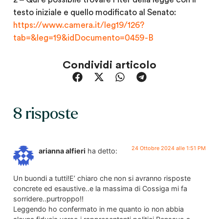
testo iniziale e quello modificato al Senato:
https://www.camera.it/leg19/126?
tab=&leg=19&idDocumento=0459-B
Condividi articolo
8 risposte
24 Ottobre 2024 alle 1:51 PM
arianna alfieri
ha detto:
Un buondi a tutti!E’ chiaro che non si avranno risposte
concrete ed esaustive..e la massima di Cossiga mi fa
sorridere..purtroppo!!
Leggendo ho confermato in me quanto io non abbia