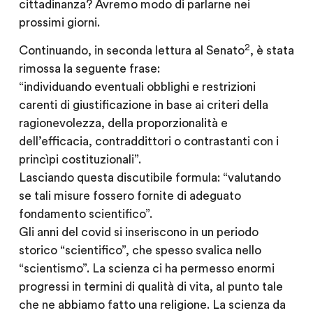
cittadinanza? Avremo modo di parlarne nei
prossimi giorni.
2
Continuando, in seconda lettura al Senato
, è stata
rimossa la seguente frase:
“individuando eventuali obblighi e restrizioni
carenti di giustificazione in base ai criteri della
ragionevolezza, della proporzionalità e
dell’efficacia, contraddittori o contrastanti con i
princìpi costituzionali”.
Lasciando questa discutibile formula: “valutando
se tali misure fossero fornite di adeguato
fondamento scientifico”.
Gli anni del covid si inseriscono in un periodo
storico “scientifico”, che spesso svalica nello
“scientismo”. La scienza ci ha permesso enormi
progressi in termini di qualità di vita, al punto tale
che ne abbiamo fatto una religione. La scienza da