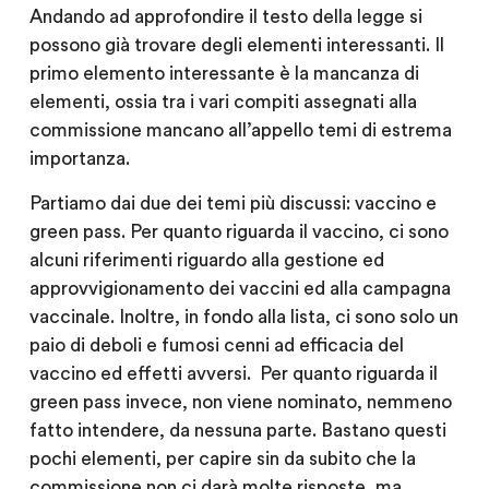
Andando ad approfondire il testo della legge si
possono già trovare degli elementi interessanti. Il
primo elemento interessante è la mancanza di
elementi, ossia tra i vari compiti assegnati alla
commissione mancano all’appello temi di estrema
importanza.
Partiamo dai due dei temi più discussi: vaccino e
green pass. Per quanto riguarda il vaccino, ci sono
alcuni riferimenti riguardo alla gestione ed
approvvigionamento dei vaccini ed alla campagna
vaccinale. Inoltre, in fondo alla lista, ci sono solo un
paio di deboli e fumosi cenni ad efficacia del
vaccino ed effetti avversi. Per quanto riguarda il
green pass invece, non viene nominato, nemmeno
fatto intendere, da nessuna parte. Bastano questi
pochi elementi, per capire sin da subito che la
commissione non ci darà molte risposte, ma