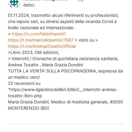
PM
detto:
01.11.2024, trasmetto alcuni riferimenti su professionisti,
che reputo seri, su diversi aspetti della vicenda Covid a
livello nazionale ed internazionale.
>
https://x.com/fabiofranchi1
https://t.me/marcellopamio/7687
> visto su >
https://t.me/AndreaTosattoOfficial
>Libro 2023, OM edizioni,
> Interrotti / Cronache di quotidiana resistenza sanitaria,
Andrea Tosatto , Maria Grazia Dondini
TUTTA LA VERITA’ SULLA PSICOPANDEMIA, espressa da
un medico vero!
22 recensioni su
“https://www.ilgiardinodeilibri.it/libri/__interrotti-andrea-
tosatto-libro.php
Maria Grazia Dondini, Medico di medicina generale, 40050
MONTERENZIO (BO)