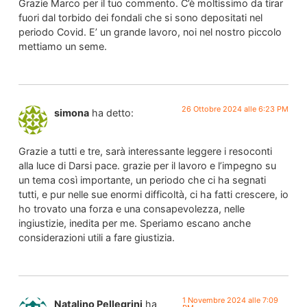
Grazie Marco per il tuo commento. C’è moltissimo da tirar
fuori dal torbido dei fondali che si sono depositati nel
periodo Covid. E’ un grande lavoro, noi nel nostro piccolo
mettiamo un seme.
26 Ottobre 2024 alle 6:23 PM
simona
ha detto:
Grazie a tutti e tre, sarà interessante leggere i resoconti
alla luce di Darsi pace. grazie per il lavoro e l’impegno su
un tema così importante, un periodo che ci ha segnati
tutti, e pur nelle sue enormi difficoltà, ci ha fatti crescere, io
ho trovato una forza e una consapevolezza, nelle
ingiustizie, inedita per me. Speriamo escano anche
considerazioni utili a fare giustizia.
1 Novembre 2024 alle 7:09
Natalino Pellegrini
ha