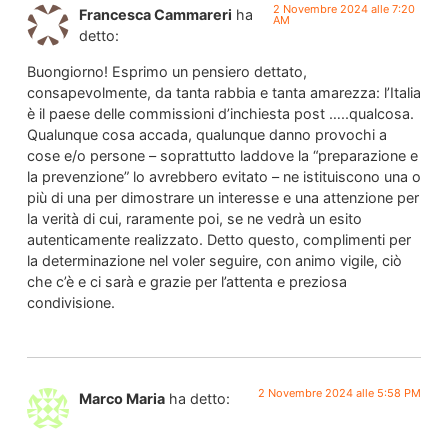
2 Novembre 2024 alle 7:20
Francesca Cammareri
ha
AM
detto:
Buongiorno! Esprimo un pensiero dettato,
consapevolmente, da tanta rabbia e tanta amarezza: l’Italia
è il paese delle commissioni d’inchiesta post …..qualcosa.
Qualunque cosa accada, qualunque danno provochi a
cose e/o persone – soprattutto laddove la “preparazione e
la prevenzione” lo avrebbero evitato – ne istituiscono una o
più di una per dimostrare un interesse e una attenzione per
la verità di cui, raramente poi, se ne vedrà un esito
autenticamente realizzato. Detto questo, complimenti per
la determinazione nel voler seguire, con animo vigile, ciò
che c’è e ci sarà e grazie per l’attenta e preziosa
condivisione.
2 Novembre 2024 alle 5:58 PM
Marco Maria
ha detto: