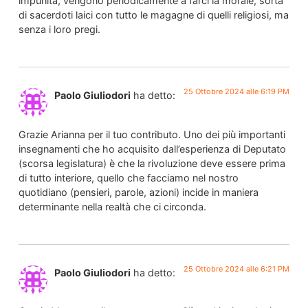
impunità, vengono periodicamente a farci la morale, sorta
di sacerdoti laici con tutto le magagne di quelli religiosi, ma
senza i loro pregi.
25 Ottobre 2024 alle 6:19 PM
Paolo Giuliodori
ha detto:
Grazie Arianna per il tuo contributo. Uno dei più importanti
insegnamenti che ho acquisito dall’esperienza di Deputato
(scorsa legislatura) è che la rivoluzione deve essere prima
di tutto interiore, quello che facciamo nel nostro
quotidiano (pensieri, parole, azioni) incide in maniera
determinante nella realtà che ci circonda.
25 Ottobre 2024 alle 6:21 PM
Paolo Giuliodori
ha detto: