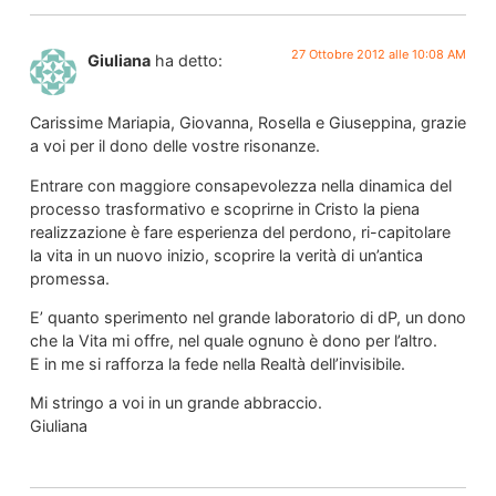
27 Ottobre 2012 alle 10:08 AM
Giuliana
ha detto:
Carissime Mariapia, Giovanna, Rosella e Giuseppina, grazie
a voi per il dono delle vostre risonanze.
Entrare con maggiore consapevolezza nella dinamica del
processo trasformativo e scoprirne in Cristo la piena
realizzazione è fare esperienza del perdono, ri-capitolare
la vita in un nuovo inizio, scoprire la verità di un’antica
promessa.
E’ quanto sperimento nel grande laboratorio di dP, un dono
che la Vita mi offre, nel quale ognuno è dono per l’altro.
E in me si rafforza la fede nella Realtà dell’invisibile.
Mi stringo a voi in un grande abbraccio.
Giuliana