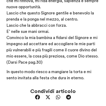
che mi rinnova, mi ridà energia, sapienza e sempre
nuove opportunità.
Lascio che questo Signore gentile e benevolo la
prenda e la ponga nel mezzo, al centro.
Lascio che la abbracci con forza.
E’ nelle sue mani ormai.
Convinco la mia bambina a fidarsi del Signore e mi
impegno ad accettare ed accogliere le mie parti
più vulnerabili e più fragili come il cuore divino del
mio essere, la cosa più preziosa, come Dio stesso.
(Darsi Pace pag.30)
In questo modo riesco a mangiare la torta e mi
sento invitata alla festa che dura in eterno.
Condividi articolo