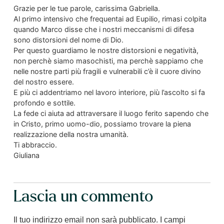
Grazie per le tue parole, carissima Gabriella.
Al primo intensivo che frequentai ad Eupilio, rimasi colpita
quando Marco disse che i nostri meccanismi di difesa
sono distorsioni del nome di Dio.
Per questo guardiamo le nostre distorsioni e negatività,
non perchè siamo masochisti, ma perchè sappiamo che
nelle nostre parti più fragili e vulnerabili c’è il cuore divino
del nostro essere.
E più ci addentriamo nel lavoro interiore, più l’ascolto si fa
profondo e sottile.
La fede ci aiuta ad attraversare il luogo ferito sapendo che
in Cristo, primo uomo-dio, possiamo trovare la piena
realizzazione della nostra umanità.
Ti abbraccio.
Giuliana
Lascia un commento
Il tuo indirizzo email non sarà pubblicato.
I campi