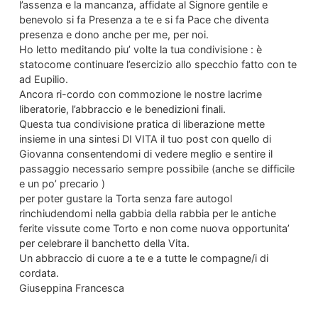
l’assenza e la mancanza, affidate al Signore gentile e
benevolo si fa Presenza a te e si fa Pace che diventa
presenza e dono anche per me, per noi.
Ho letto meditando piu’ volte la tua condivisione : è
statocome continuare l’esercizio allo specchio fatto con te
ad Eupilio.
Ancora ri-cordo con commozione le nostre lacrime
liberatorie, l’abbraccio e le benedizioni finali.
Questa tua condivisione pratica di liberazione mette
insieme in una sintesi DI VITA il tuo post con quello di
Giovanna consentendomi di vedere meglio e sentire il
passaggio necessario sempre possibile (anche se difficile
e un po’ precario )
per poter gustare la Torta senza fare autogol
rinchiudendomi nella gabbia della rabbia per le antiche
ferite vissute come Torto e non come nuova opportunita’
per celebrare il banchetto della Vita.
Un abbraccio di cuore a te e a tutte le compagne/i di
cordata.
Giuseppina Francesca