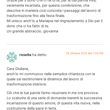
Grazie per il dono che ci fai di te, per la tua parola viva,
veramente incarnata, per questa condivisione, che
descrive in maniera così concreta i passaggi del lavoro di
trasformazione fino alla festa finale.
Mi unisco anch’io a Mariapia nel ringraziamento a Dio per il
dono che ci ha fatto di te.
Un grande abbraccio. giovanna
26 Ottobre 2012 alle 1:33 PM
rosella
ha detto:
Cara Giuliana,
anch’io mi commuovo nella semplice chiarezza con la
quale sai testimoniare la dinamica del lavoro di
trasformazione interiore.
Ciò che le tue parole fanno risuonare in me ora provoca.
Lo scaturire di una serie di domande inerenti la successiva
incarnazione di questo amore, di questa vita nuova, nella
costruzione della pace in terra.