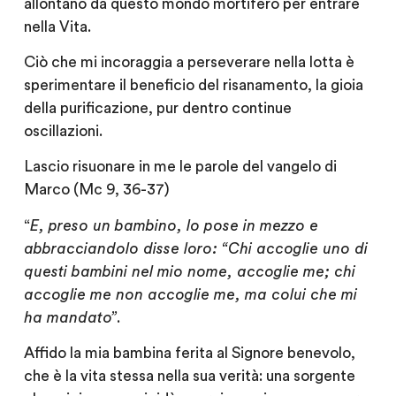
allontano da questo mondo mortifero per entrare
nella Vita.
Ciò che mi incoraggia a perseverare nella lotta è
sperimentare il beneficio del risanamento, la gioia
della purificazione, pur dentro continue
oscillazioni.
Lascio risuonare in me le parole del vangelo di
Marco (Mc 9, 36-37)
“
E, preso un bambino, lo pose in mezzo e
abbracciandolo disse loro: “Chi accoglie uno di
questi bambini nel mio nome, accoglie me; chi
accoglie me non accoglie me, ma colui che mi
ha mandato”
.
Affido la mia bambina ferita al Signore benevolo,
che è la vita stessa nella sua verità: una sorgente