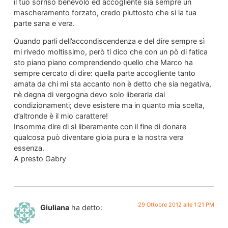
il tuo sorriso benevolo ed accogliente sia sempre un
mascheramento forzato, credo piuttosto che si la tua
parte sana e vera.
Quando parli dell’accondiscendenza e del dire sempre sì
mi rivedo moltissimo, però ti dico che con un pò di fatica
sto piano piano comprendendo quello che Marco ha
sempre cercato di dire: quella parte accogliente tanto
amata da chi mi sta accanto non è detto che sia negativa,
nè degna di vergogna devo solo liberarla dai
condizionamenti; deve esistere ma in quanto mia scelta,
d’altronde è il mio carattere!
Insomma dire di sì liberamente con il fine di donare
qualcosa può diventare gioia pura e la nostra vera
essenza.
A presto Gabry
29 Ottobre 2012 alle 1:21 PM
Giuliana
ha detto: