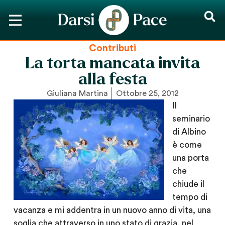
Contributi
La torta mancata invita
alla festa
Giuliana Martina
Ottobre 25, 2012
Il
seminario
di Albino
è come
una porta
che
chiude il
tempo di
vacanza e mi addentra in un nuovo anno di vita, una
soglia che attraverso in uno stato di grazia, nel